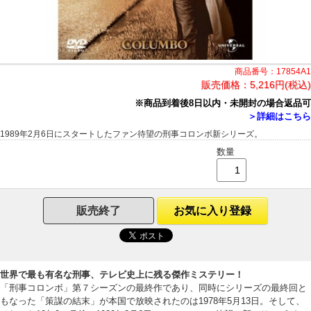
商品番号：17854A1
販売価格：
5,216円(税込)
※商品到着後8日以内・未開封の場合返品可
＞詳細はこちら
1989年2月6日にスタートしたファン待望の刑事コロンボ新シリーズ。
数量
販売終了
お気に入り登録
世界で最も有名な刑事、テレビ史上に残る傑作ミステリー！
「刑事コロンボ」第７シーズンの最終作であり、同時にシリーズの最終回と
もなった「策謀の結末」が本国で放映されたのは1978年5月13日。そして、