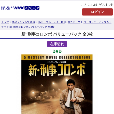
こんにちは ゲスト 様
トップ
>
商品ジャンルで選ぶ
>
DVD・ブルーレイ・CD
>
海外ドラマ
>
ヨーロッパ・アメリカド
ラマ
> 新･刑事コロンボ バリューパック 全3枚
新･刑事コロンボ バリューパック 全3枚
在庫切れ