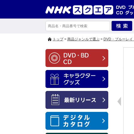
トップ
>
商品ジャンルで選ぶ
>
DVD・ブルーレイ