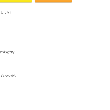
アしよう！
に決定的な
ていたのだ。