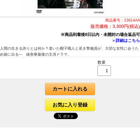
商品番号：23614AA
販売価格：
3,300円(税込)
※商品到着後8日以内・未開封の場合返品可
＞詳細はこちら
人間の生きる誇りとは何か？老いた帽子職人と若き警備員が、大切な女性に会うた
め旅に出る― 緒形拳最後の主演ドラマ。
数量
カートに入れる
お気に入り登録