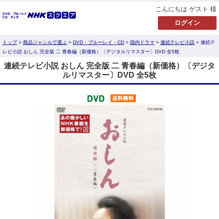
こんにちは ゲスト 様
トップ
>
商品ジャンルで選ぶ
>
DVD・ブルーレイ・CD
>
国内ドラマ
>
連続テレビ小説
> 連続テ
レビ小説 おしん 完全版 二 青春編（新価格）〔デジタルリマスター〕DVD 全5枚
連続テレビ小説 おしん 完全版 二 青春編（新価格）〔デジタ
ルリマスター〕DVD 全5枚