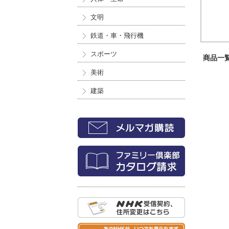
文明
鉄道・車・飛行機
スポーツ
商品一覧 
美術
建築