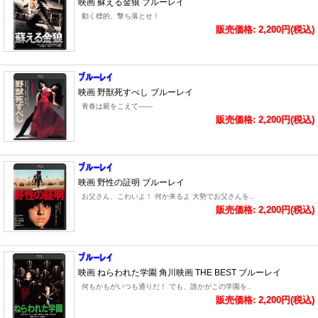
映画 蘇える金狼 ブルーレイ
動く標的、撃ち落とせ！
販売価格: 2,200円(税込)
映画 野獣死すべし ブルーレイ
青春は屍をこえて――
販売価格: 2,200円(税込)
映画 野性の証明 ブルーレイ
お父さん、こわいよ！ 何か来るよ 大勢でお父さんを..
販売価格: 2,200円(税込)
映画 ねらわれた学園 角川映画 THE BEST ブルーレイ
何もかもがいつも通りだ！ でも、誰かがこの学園を..
販売価格: 2,200円(税込)