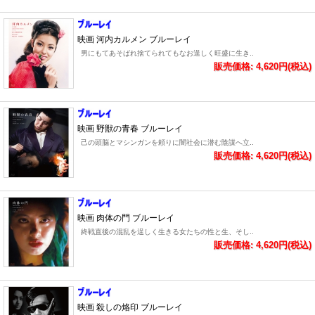
映画 河内カルメン ブルーレイ
男にもてあそばれ捨てられてもなお逞しく旺盛に生き..
販売価格: 4,620円(税込)
映画 野獣の青春 ブルーレイ
己の頭脳とマシンガンを頼りに闇社会に潜む陰謀へ立..
販売価格: 4,620円(税込)
映画 肉体の門 ブルーレイ
終戦直後の混乱を逞しく生きる女たちの性と生、そし..
販売価格: 4,620円(税込)
映画 殺しの烙印 ブルーレイ