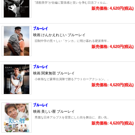
”清順美学”が全編に緊張感と笑いを孕む日活フィルム..
販売価格: 4,620円(税込)
映画 けんかえれじい ブルーレイ
旧制中学の荒々しい「ケンカ」に明け暮れる硬派青年..
販売価格: 4,620円(税込)
映画 関東無宿 ブルーレイ
小林旭など豪華出演陣で贈るアウトローアクション。..
販売価格: 4,620円(税込)
映画 美しい暦 ブルーレイ
秀麗な日本アルプスを背景にした街を舞台に、若い先..
販売価格: 4,620円(税込)