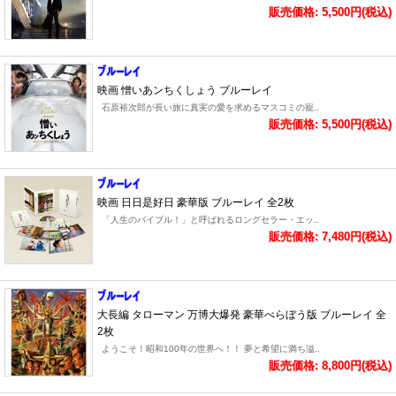
販売価格: 5,500円(税込)
映画 憎いあンちくしょう ブルーレイ
石原裕次郎が長い旅に真実の愛を求めるマスコミの寵..
販売価格: 5,500円(税込)
映画 日日是好日 豪華版 ブルーレイ 全2枚
「人生のバイブル！」と呼ばれるロングセラー・エッ..
販売価格: 7,480円(税込)
大長編 タローマン 万博大爆発 豪華べらぼう版 ブルーレイ 全
2枚
ようこそ！昭和100年の世界へ！！ 夢と希望に満ち溢..
販売価格: 8,800円(税込)