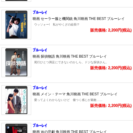
映画 セーラー服と機関銃 角川映画 THE BEST ブルーレイ
ウッソォー! 私がやくざの組長!?
販売価格: 2,200円(税込)
映画 探偵物語 角川映画 THE BEST ブルーレイ
尾行ひとつ満足にできないのかしら、ドジな探偵さん。
販売価格: 2,200円(税込)
映画 メイン・テーマ 角川映画 THE BEST ブルーレイ
愛ってよくわからないけど 傷つく感じが素敵……
販売価格: 2,200円(税込)
映画 Ｗの悲劇 角川映画 THE BEST ブルーレイ