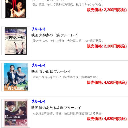
愛、欲望。そして悲劇の方程式。私はスキャンダルな..
販売価格: 2,200円(税込)
映画 犬神家の一族 ブルーレイ
愛と憎しみ、そして怪奇 犬神家に起こった遺言状殺..
販売価格: 2,200円(税込)
映画 青い山脈 ブルーレイ
吉永小百合らを中心に日活青春スター総出演で贈る、..
販売価格: 4,620円(税込)
映画 陽のあたる坂道 ブルーレイ
石坂洋次郎原作、名匠・巨匠田坂具隆監督による映画..
販売価格: 4,620円(税込)