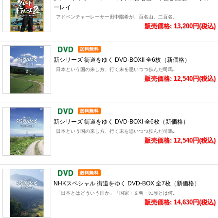
ーレイ
アドベンチャーレーサー田中陽希が、百名山、二百名..
販売価格: 13,200円(税込)
新シリーズ 街道をゆく DVD-BOXII 全6枚（新価格）
日本という国の来し方、行く末を思いつつ歩んだ司馬..
販売価格: 12,540円(税込)
新シリーズ 街道をゆく DVD-BOXI 全6枚（新価格）
日本という国の来し方、行く末を思いつつ歩んだ司馬..
販売価格: 12,540円(税込)
NHKスペシャル 街道をゆく DVD-BOX 全7枚（新価格）
「日本とはどういう国か」「国家・文明・民族とは何..
販売価格: 14,630円(税込)