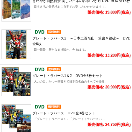
さわやか自然百景 美しい日本の四季12か月 DVD-BOX 全16枚
日本各地の景勝地をご自宅でお楽しみいただけます！..
販売価格: 19,800円(税込)
グレートトラバース2 ～日本二百名山一筆書き踏破～ DVD
全6枚
田中陽希 新たなる挑戦が、今 始まる。
販売価格: 13,200円(税込)
グレートトラバース1＆2 DVD全8枚セット
人力のみ、かつ一筆書きで日本百名山のすべてを登る..
販売価格: 20,900円(税込)
グレートトラバース DVD全3巻セット
「グレートトラバース１」「グレートトラバース2」..
販売価格: 24,750円(税込)