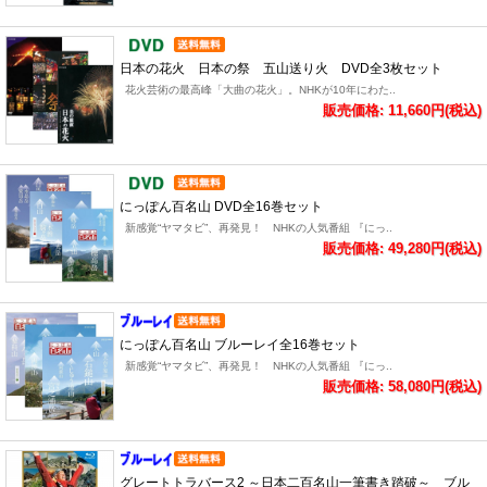
日本の花火 日本の祭 五山送り火 DVD全3枚セット
花火芸術の最高峰「大曲の花火」。NHKが10年にわた..
販売価格: 11,660円(税込)
にっぽん百名山 DVD全16巻セット
新感覚“ヤマタビ”、再発見！ NHKの人気番組 『にっ..
販売価格: 49,280円(税込)
にっぽん百名山 ブルーレイ全16巻セット
新感覚“ヤマタビ”、再発見！ NHKの人気番組 『にっ..
販売価格: 58,080円(税込)
グレートトラバース2 ～日本二百名山一筆書き踏破～ ブル