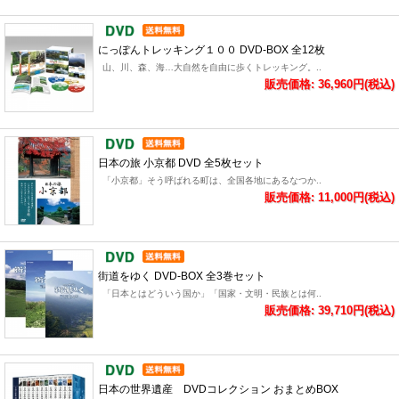
にっぽんトレッキング１００ DVD-BOX 全12枚
山、川、森、海…大自然を自由に歩くトレッキング。..
販売価格: 36,960円(税込)
日本の旅 小京都 DVD 全5枚セット
「小京都」そう呼ばれる町は、全国各地にあるなつか..
販売価格: 11,000円(税込)
街道をゆく DVD-BOX 全3巻セット
「日本とはどういう国か」「国家・文明・民族とは何..
販売価格: 39,710円(税込)
日本の世界遺産 DVDコレクション おまとめBOX