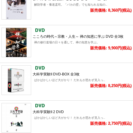
解剖学者・養老孟司。「バカの壁」でも知られる知の..
販売価格: 8,360円(税込)
こころの時代～宗教・人生～ 禅の知恵に学ぶ DVD 全3枚
禅の修行道場の日々を通して、禅の知恵を学ぶ。
販売価格: 9,900円(税込)
大科学実験II DVD-BOX 全3枚
ばかばかしいほど大がかり！ だれもが思わず見入っ..
販売価格: 8,250円(税込)
大科学実験II 2 DVD
ばかばかしいほど大がかり！ だれもが思わず見入っ..
販売価格: 2,750円(税込)