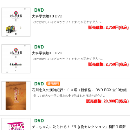
大科学実験II 3 DVD
ばかばかしいほど大がかり！ だれもが思わず見入っ..
販売価格: 2,750円(税込)
大科学実験II 1 DVD
ばかばかしいほど大がかり！ だれもが思わず見入っ..
販売価格: 2,750円(税込)
石川忠久の漢詩紀行１００選（新価格） DVD-BOX 全10枚組
美しく雄大な中国の風土の中で詠まれた漢詩が紹介さ..
販売価格: 20,900円(税込)
チコちゃんに叱られる！『生き物セレクション』初回生産限