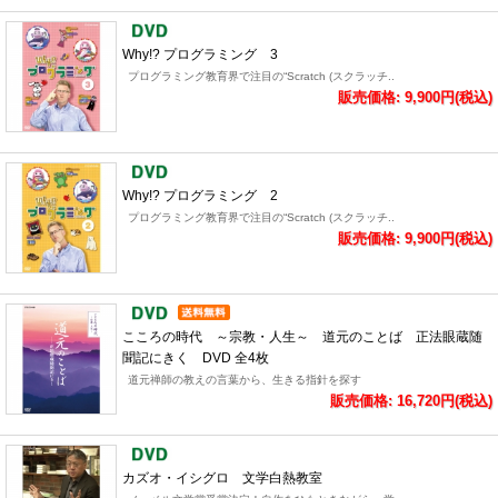
Why!? プログラミング 3
プログラミング教育界で注目の“Scratch (スクラッチ..
販売価格: 9,900円(税込)
Why!? プログラミング 2
プログラミング教育界で注目の“Scratch (スクラッチ..
販売価格: 9,900円(税込)
こころの時代 ～宗教・人生～ 道元のことば 正法眼蔵随
聞記にきく DVD 全4枚
道元禅師の教えの言葉から、生きる指針を探す
販売価格: 16,720円(税込)
カズオ・イシグロ 文学白熱教室