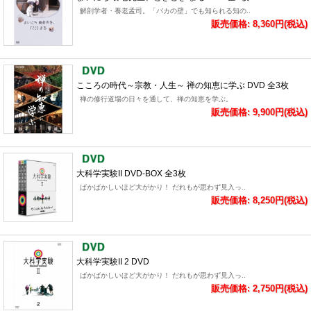
解剖学者・養老孟司。「バカの壁」でも知られる知の..
販売価格: 8,360円(税込)
こころの時代～宗教・人生～ 禅の知恵に学ぶ DVD 全3枚
禅の修行道場の日々を通して、禅の知恵を学ぶ。
販売価格: 9,900円(税込)
大科学実験II DVD-BOX 全3枚
ばかばかしいほど大がかり！ だれもが思わず見入っ..
販売価格: 8,250円(税込)
大科学実験II 2 DVD
ばかばかしいほど大がかり！ だれもが思わず見入っ..
販売価格: 2,750円(税込)