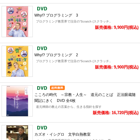
Why!? プログラミング 3
プログラミング教育界で注目の“Scratch (スクラッチ..
販売価格: 9,900円(税込)
Why!? プログラミング 2
プログラミング教育界で注目の“Scratch (スクラッチ..
販売価格: 9,900円(税込)
こころの時代 ～宗教・人生～ 道元のことば 正法眼蔵随
聞記にきく DVD 全4枚
道元禅師の教えの言葉から、生きる指針を探す
販売価格: 16,720円(税込)
カズオ・イシグロ 文学白熱教室