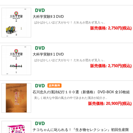
大科学実験II 3 DVD
ばかばかしいほど大がかり！ だれもが思わず見入っ..
販売価格: 2,750円(税込)
大科学実験II 1 DVD
ばかばかしいほど大がかり！ だれもが思わず見入っ..
販売価格: 2,750円(税込)
石川忠久の漢詩紀行１００選（新価格） DVD-BOX 全10枚組
美しく雄大な中国の風土の中で詠まれた漢詩が紹介さ..
販売価格: 20,900円(税込)
チコちゃんに叱られる！『生き物セレクション』初回生産限