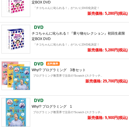
定BOX DVD
「チコちゃんに叱られる！」がついにDVD化決定！
販売価格: 5,280円(税込)
チコちゃんに叱られる！『乗り物セレクション』初回生産限
定BOX DVD
「チコちゃんに叱られる！」がついにDVD化決定！
販売価格: 5,280円(税込)
Why!? プログラミング 3巻セット
プログラミング教育界で注目の“Scratch (スクラッチ..
販売価格: 29,700円(税込)
Why!? プログラミング 1
プログラミング教育界で注目の“Scratch (スクラッチ..
販売価格: 9,900円(税込)