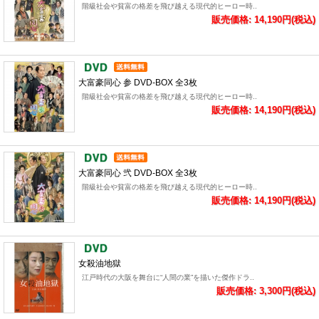
階級社会や貧富の格差を飛び越える現代的ヒーロー時..
販売価格: 14,190円(税込)
大富豪同心 参 DVD-BOX 全3枚
階級社会や貧富の格差を飛び越える現代的ヒーロー時..
販売価格: 14,190円(税込)
大富豪同心 弐 DVD-BOX 全3枚
階級社会や貧富の格差を飛び越える現代的ヒーロー時..
販売価格: 14,190円(税込)
女殺油地獄
江戸時代の大阪を舞台に“人間の業”を描いた傑作ドラ..
販売価格: 3,300円(税込)