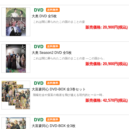
大奥 DVD 全5枚
これは闇に葬られたこの国のまことの姿
販売価格: 20,900円(税込)
大奥 Season2 DVD 全5枚
これは闇に葬られたこの国のまことの姿 ―この国から..
販売価格: 20,900円(税込)
大富豪同心 DVD-BOX 全3巻セット
階級社会や貧富の格差を飛び越える現代的ヒーロー時..
販売価格: 42,570円(税込)
大富豪同心 DVD-BOX 全3枚