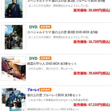
スペシャルドラマ 坂の上の雲 第2部 ブルーレイBOX 全5枚
まことに小さな国が、開化期をむかえようとしている。
販売価格: 20,680円(税込)
スペシャルドラマ 坂の上の雲 第3部 DVD-BOX 全5枚
まことに小さな国が、開化期をむかえようとしている。
販売価格: 16,720円(税込)
精霊の守り人 DVD-BOX 全3巻セット
その人は強く、泥だらけで、美しかった。
販売価格: 39,600円(税込)
坂の上の雲 ブルーレイBOX 全3巻セット
これまで決して映像化が許されなかった司馬遼太郎原..
販売価格: 67,210円(税込)
●関連商品/坂の上の雲 ブルーレイBOX 全3巻セット