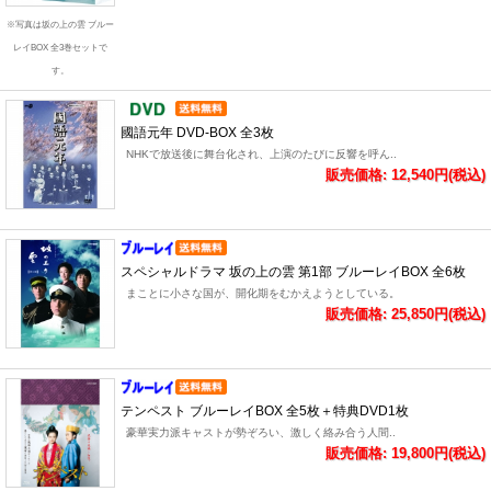
※写真は坂の上の雲 ブルー
レイBOX 全3巻セットで
す。
國語元年 DVD-BOX 全3枚
NHKで放送後に舞台化され、上演のたびに反響を呼ん..
販売価格: 12,540円(税込)
スペシャルドラマ 坂の上の雲 第1部 ブルーレイBOX 全6枚
まことに小さな国が、開化期をむかえようとしている。
販売価格: 25,850円(税込)
テンペスト ブルーレイBOX 全5枚＋特典DVD1枚
豪華実力派キャストが勢ぞろい、激しく絡み合う人間..
販売価格: 19,800円(税込)