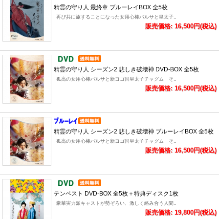
精霊の守り人 最終章 ブルーレイBOX 全5枚
再び共に旅することになった女用心棒バルサと皇太子..
販売価格: 16,500円(税込)
精霊の守り人 シーズン2 悲しき破壊神 DVD-BOX 全5枚
孤高の女用心棒バルサと新ヨゴ国皇太子チャグム そ..
販売価格: 16,500円(税込)
精霊の守り人 シーズン2 悲しき破壊神 ブルーレイBOX 全5枚
孤高の女用心棒バルサと新ヨゴ国皇太子チャグム そ..
販売価格: 16,500円(税込)
テンペスト DVD-BOX 全5枚＋特典ディスク1枚
豪華実力派キャストが勢ぞろい、激しく絡み合う人間..
販売価格: 19,800円(税込)