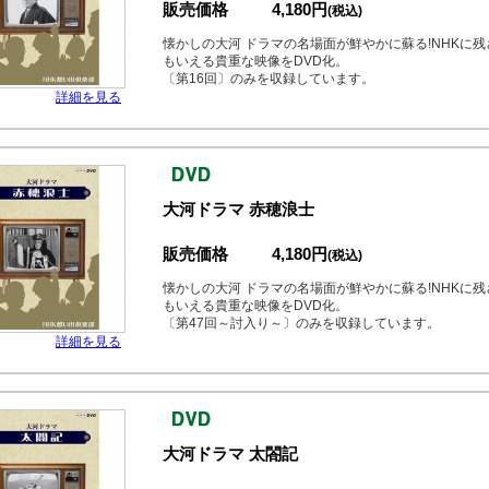
販売価格
4,180円
(税込)
懐かしの大河 ドラマの名場面が鮮やかに蘇る!NHKに
もいえる貴重な映像をDVD化。
〔第16回〕のみを収録しています。
詳細を見る
大河ドラマ 赤穂浪士
販売価格
4,180円
(税込)
懐かしの大河 ドラマの名場面が鮮やかに蘇る!NHKに
もいえる貴重な映像をDVD化。
〔第47回～討入り～〕のみを収録しています。
詳細を見る
大河ドラマ 太閤記