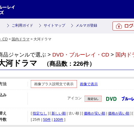
ご利用ガイド
サイトマップ
メルマガ登録
・CD
>
国内ドラマ
> 大河ドラマ
商品ジャンルで選ぶ >
DVD・ブルーレイ・CD
>
国内ド
大河ドラマ
（商品数：226件）
方法
画像プラス説明文で表示
画像で表示
込み
アイコン
替え
[
指定なし
] [
新しい順
| 古い順 ] [
価格が安い順
|
価格が高い順
] [
件数
[ 
25件
 | 
50件
 | 
100件
 ]