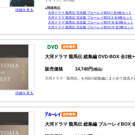
くオリジナル作品。
●関連商品
詳細を見る
大河ドラマ 龍馬伝 完全版 ブルーレイBOX I 全4枚セット
大河ドラマ 龍馬伝 完全版 ブルーレイBOX II 全4枚セット
大河ドラマ 龍馬伝 完全版 ブルーレイBOX III 全3枚セット
大河ドラマ 龍馬伝 完全版 ブルーレイBOX IV 全3枚セット
大河ドラマ 龍馬伝 総集編 DVD-BOX 全2
販売価格
14,740円
(税込)
大河ドラマ「龍馬伝」を4回の総集編にまとめて放送さ
詳細を見る
大河ドラマ 龍馬伝 総集編 ブルーレイBOX 