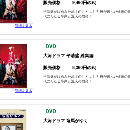
販売価格
9,460円
(税込)
平清盛がゆめみた武士の世とは！？ 彼が選んだ修羅の
代にわたる平家と源氏の宿命！
詳細を見る
大河ドラマ 平清盛 総集編
販売価格
8,360円
(税込)
平清盛がゆめみた武士の世とは！？ 彼が選んだ修羅の
代にわたる平家と源氏の宿命！
詳細を見る
大河ドラマ 竜馬がゆく