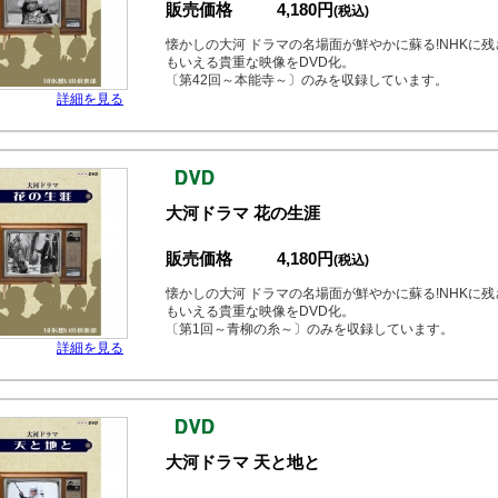
販売価格
4,180円
(税込)
懐かしの大河 ドラマの名場面が鮮やかに蘇る!NHKに
もいえる貴重な映像をDVD化。
〔第42回～本能寺～〕のみを収録しています。
詳細を見る
大河ドラマ 花の生涯
販売価格
4,180円
(税込)
懐かしの大河 ドラマの名場面が鮮やかに蘇る!NHKに
もいえる貴重な映像をDVD化。
〔第1回～青柳の糸～〕のみを収録しています。
詳細を見る
大河ドラマ 天と地と