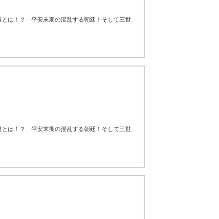
道とは！？ 平安末期の混乱する朝廷！そして三世
道とは！？ 平安末期の混乱する朝廷！そして三世