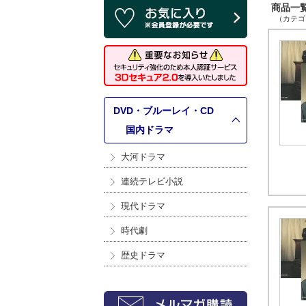
商品一覧 
（カテゴリ
DVD・ブルーレイ・CD
>
国内ドラマ
大河ドラマ
連続テレビ小説
現代ドラマ
時代劇
歴史ドラマ