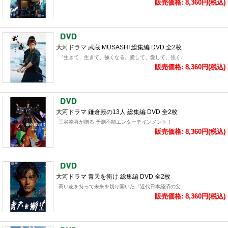
販売価格: 8,360円(税込)
大河ドラマ 武蔵 MUSASHI 総集編 DVD 全2枚
『生きて、生きて、強くなる。愛して、愛して、強く..
販売価格: 8,360円(税込)
大河ドラマ 鎌倉殿の13人 総集編 DVD 全2枚
三谷幸喜が贈る 予測不能エンターテインメント！
販売価格: 8,360円(税込)
大河ドラマ 青天を衝け 総集編 DVD 全2枚
高い志を持って未来を切り開いた「近代日本経済の父..
販売価格: 8,360円(税込)