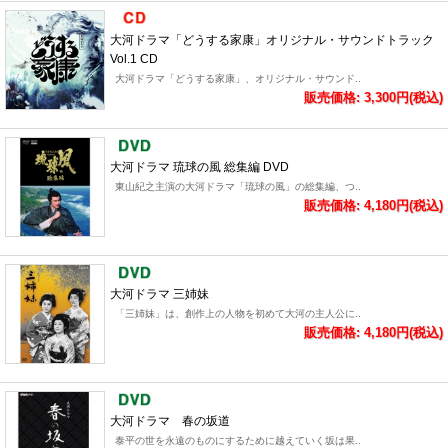
大河ドラマ「どうする家康」オリジナル・サウンドトラック
Vol.1 CD
大河ドラマ「どうする家康」、オリジナル・サウンド..
販売価格: 3,300円(税込)
大河ドラマ 琉球の風 総集編 DVD
東山紀之主演の大河ドラマ「琉球の風」の総集編、つ..
販売価格: 4,180円(税込)
大河ドラマ 三姉妹
「三姉妹」は、創作上の人物を初めて大河の主人公に..
販売価格: 4,180円(税込)
大河ドラマ 春の坂道
泰平の世を永遠のものにするために越えていく坂は果..