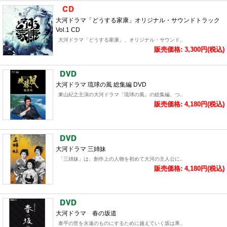
大河ドラマ「どうする家康」オリジナル・サウンドトラック
Vol.1 CD
大河ドラマ「どうする家康」、オリジナル・サウンド..
販売価格: 3,300円(税込)
大河ドラマ 琉球の風 総集編 DVD
東山紀之主演の大河ドラマ「琉球の風」の総集編、つ..
販売価格: 4,180円(税込)
大河ドラマ 三姉妹
「三姉妹」は、創作上の人物を初めて大河の主人公に..
販売価格: 4,180円(税込)
大河ドラマ 春の坂道
泰平の世を永遠のものにするために越えていく坂は果..