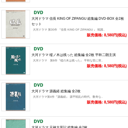
大河ドラマ 信長 KING OF ZIPANGU 総集編 DVD-BOX 全2枚
セット
大河ドラマ 第30作 『信長 KING OF ZIPANGU 』 戦国..
販売価格: 8,580円(税込)
大河ドラマ 樅ノ木は残った 総集編 全2枚 平幹二朗主演
大河ドラマ 第8作『樅の木は残った』 平和な世に突..
販売価格: 8,580円(税込)
大河ドラマ 源義経 総集編 全2枚
大河ドラマ第4作『源義経』 源平戦乱の時代、数奇な..
販売価格: 8,580円(税込)
大河ドラマ 元禄太平記 総集編 全2枚