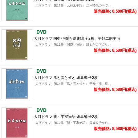
大河ドラマ 第13作『元禄太平記』 江戸時代の中で..
販売価格: 8,580円(税込)
大河ドラマ 国盗り物語 総集編 全2枚 平幹二朗主演
大河ドラマ 第11作『国盗り物語』 誰もが天下盗り..
販売価格: 8,580円(税込)
大河ドラマ 風と雲と虹と 総集編 全2枚
大河ドラマ 第14作『風と雲と虹と』 平安中期、華..
販売価格: 8,580円(税込)
大河ドラマ 新・平家物語 総集編 全2枚
大河ドラマ 第10作『新・平家物語』 貴族政治から..
販売価格: 8,580円(税込)