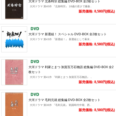
大河ドラマ 北条時宗 総集編 DVD-BOX 全2枚セット
大河ドラマ 第40作 『北条時宗』 18歳の若さで鎌倉..
販売価格: 8,580円(税込)
大河ドラマ 新選組！ スペシャル DVD-BOX 全2枚セット
大河ドラマ 第43作 『新選組！』 新選組として幕末..
販売価格: 8,580円(税込)
大河ドラマ 利家とまつ 加賀百万石物語 総集編 DVD-BOX 全2
枚セット
大河ドラマ 第41作 『利家とまつ 加賀百万石物語』 ..
販売価格: 8,580円(税込)
大河ドラマ 毛利元就 総集編 DVD-BOX 全2枚セット
大河ドラマ 第36作 『毛利元就』 戦国時代中期、西..
販売価格: 8,580円(税込)