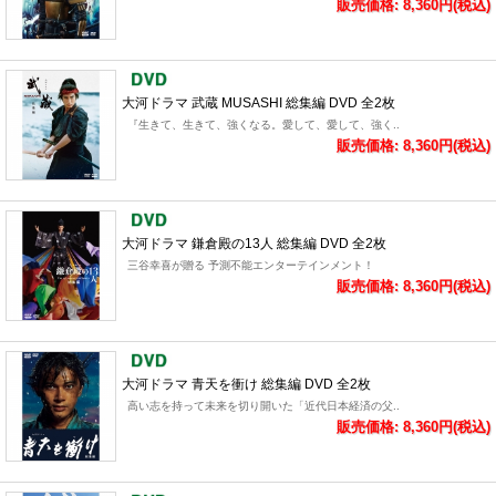
販売価格: 8,360円(税込)
大河ドラマ 武蔵 MUSASHI 総集編 DVD 全2枚
『生きて、生きて、強くなる。愛して、愛して、強く..
販売価格: 8,360円(税込)
大河ドラマ 鎌倉殿の13人 総集編 DVD 全2枚
三谷幸喜が贈る 予測不能エンターテインメント！
販売価格: 8,360円(税込)
大河ドラマ 青天を衝け 総集編 DVD 全2枚
高い志を持って未来を切り開いた「近代日本経済の父..
販売価格: 8,360円(税込)