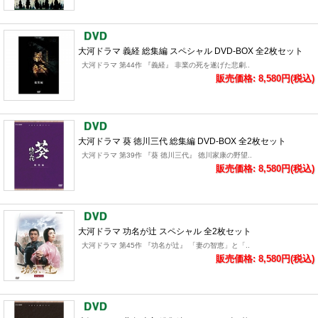
大河ドラマ 義経 総集編 スペシャル DVD-BOX 全2枚セット
大河ドラマ 第44作 『義経』 非業の死を遂げた悲劇..
販売価格: 8,580円(税込)
大河ドラマ 葵 徳川三代 総集編 DVD-BOX 全2枚セット
大河ドラマ 第39作 『葵 徳川三代』 徳川家康の野望..
販売価格: 8,580円(税込)
大河ドラマ 功名が辻 スペシャル 全2枚セット
大河ドラマ 第45作 『功名が辻』 「妻の智恵」と「..
販売価格: 8,580円(税込)