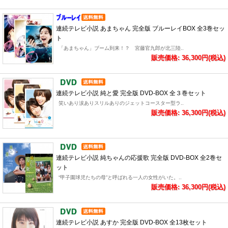
連続テレビ小説 あまちゃん 完全版 ブルーレイBOX 全3巻セッ
ト
「あまちゃん」ブーム到来！？ 宮藤官九郎が北三陸..
販売価格: 36,300円(税込)
連続テレビ小説 純と愛 完全版 DVD-BOX 全３巻セット
笑いあり涙ありスリルありのジェットコースター型ラ..
販売価格: 36,300円(税込)
連続テレビ小説 純ちゃんの応援歌 完全版 DVD-BOX 全2巻セ
ット
“甲子園球児たちの母”と呼ばれる一人の女性がいた。..
販売価格: 36,300円(税込)
連続テレビ小説 あすか 完全版 DVD-BOX 全13枚セット