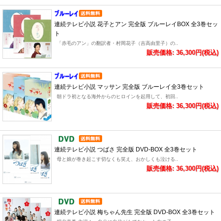
連続テレビ小説 花子とアン 完全版 ブルーレイBOX 全3巻セッ
ト
「赤毛のアン」の翻訳者・村岡花子（吉高由里子）の..
販売価格: 36,300円(税込)
連続テレビ小説 マッサン 完全版 ブルーレイ全3巻セット
朝ドラ初となる海外からのヒロインを起用して、初回..
販売価格: 36,300円(税込)
連続テレビ小説 つばさ 完全版 DVD-BOX 全3巻セット
母と娘が巻き起こす切なくも笑え、おかしくも泣ける..
販売価格: 36,300円(税込)
連続テレビ小説 梅ちゃん先生 完全版 DVD-BOX 全3巻セット