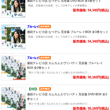
連続テレビ小説 なつぞら 完全版 DVD-BOX 全3巻セット
戦後、北海道の大自然、そして日本アニメの草創期を..
販売価格: 54,340円(税込)
連続テレビ小説 なつぞら 完全版 ブルーレイBOX 全3巻セット
戦後、北海道の大自然、そして日本アニメの草創期を..
販売価格: 54,340円(税込)
連続テレビ小説 カムカムエヴリバディ 完全版 ブルーレイ
BOX 全3巻セット
“朝ドラ”史上初！3人のヒロインが織りなす100年のフ..
販売価格: 50,160円(税込)
連続テレビ小説 カムカムエヴリバディ 完全版 DVD-BOX 全3
巻セット
“朝ドラ”史上初！3人のヒロインが織りなす100年のフ..
販売価格: 50,160円(税込)