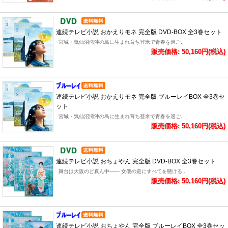
連続テレビ小説 おかえりモネ 完全版 DVD-BOX 全3巻セット
宮城・気仙沼湾沖の島に生まれ育ち登米で青春を過ご..
販売価格: 50,160円(税込)
連続テレビ小説 おかえりモネ 完全版 ブルーレイBOX 全3巻セ
ット
宮城・気仙沼湾沖の島に生まれ育ち登米で青春を過ご..
販売価格: 50,160円(税込)
連続テレビ小説 おちょやん 完全版 DVD-BOX 全3巻セット
舞台は大阪のど真ん中―― 女優の道にすべてを懸ける..
販売価格: 50,160円(税込)
連続テレビ小説 おちょやん 完全版 ブルーレイBOX 全3巻セッ