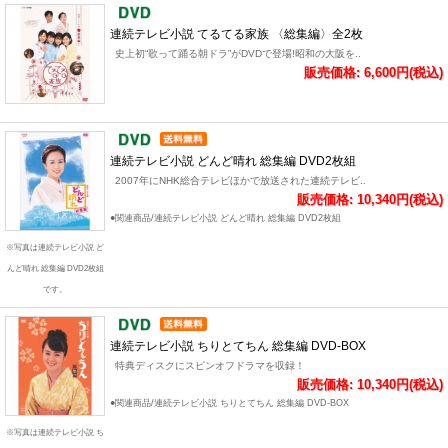
連続テレビ小説 てるてる家族 〈総集編〉全2枚
史上初“歌って踊る朝ドラ”がDVDで登場!昭和の大阪を..
販売価格: 6,600円(税込)
連続テレビ小説 どんど晴れ 総集編 DVD2枚組
2007年にNHK総合テレビほかで放送された連続テレビ..
販売価格: 10,340円(税込)
●関連商品/連続テレビ小説 どんど晴れ 総集編 DVD2枚組
※写真は連続テレビ小説 ど
んど晴れ 総集編 DVD2枚組
です。
連続テレビ小説 ちりとてちん 総集編 DVD-BOX
特典ディスクにスピンオフドラマを収録！
販売価格: 10,340円(税込)
●関連商品/連続テレビ小説 ちりとてちん 総集編 DVD-BOX
※写真は連続テレビ小説 ち