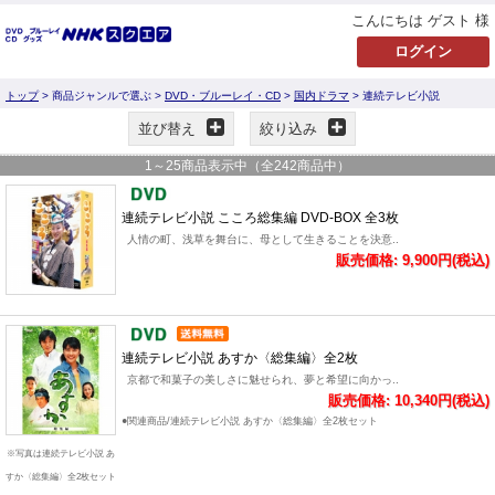
こんにちは ゲスト 様
トップ
> 商品ジャンルで選ぶ >
DVD・ブルーレイ・CD
>
国内ドラマ
> 連続テレビ小説
並び替え
絞り込み
1
～
25
商品表示中（全
242
商品中）
連続テレビ小説 こころ総集編 DVD-BOX 全3枚
人情の町、浅草を舞台に、母として生きることを決意..
販売価格: 9,900円(税込)
連続テレビ小説 あすか〈総集編〉全2枚
京都で和菓子の美しさに魅せられ、夢と希望に向かっ..
販売価格: 10,340円(税込)
●関連商品/連続テレビ小説 あすか〈総集編〉全2枚セット
※写真は連続テレビ小説 あ
すか〈総集編〉全2枚セット