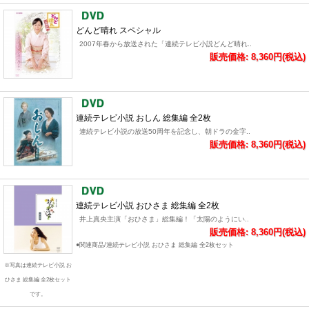
どんど晴れ スペシャル
2007年春から放送された「連続テレビ小説どんど晴れ..
販売価格: 8,360円(税込)
連続テレビ小説 おしん 総集編 全2枚
連続テレビ小説の放送50周年を記念し、朝ドラの金字..
販売価格: 8,360円(税込)
連続テレビ小説 おひさま 総集編 全2枚
井上真央主演「おひさま」総集編！「太陽のようにい..
販売価格: 8,360円(税込)
●関連商品/連続テレビ小説 おひさま 総集編 全2枚セット
※写真は連続テレビ小説 お
ひさま 総集編 全2枚セット
です。