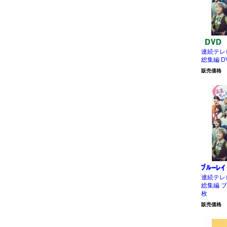
連続テレ
総集編 D
販売価格
連続テレ
総集編 ブ
枚
販売価格