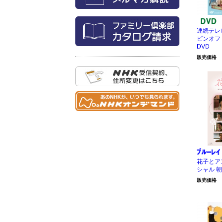
連続テレ
ピンオフ
DVD
販売価格
花子とア
シャル 
販売価格