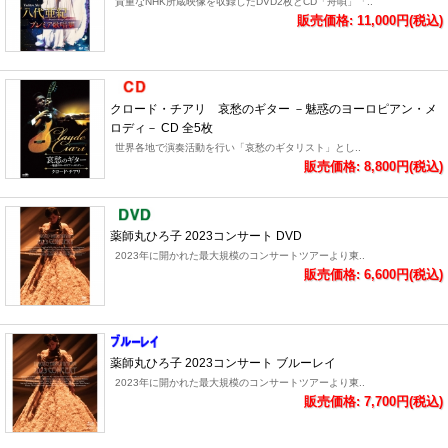
貴重なNHK所蔵映像を収録したDVD2枚とCD「舟唄」「..
販売価格: 11,000円(税込)
クロード・チアリ 哀愁のギター －魅惑のヨーロピアン・メ
ロディ－ CD 全5枚
世界各地で演奏活動を行い「哀愁のギタリスト」とし..
販売価格: 8,800円(税込)
薬師丸ひろ子 2023コンサート DVD
2023年に開かれた最大規模のコンサートツアーより東..
販売価格: 6,600円(税込)
薬師丸ひろ子 2023コンサート ブルーレイ
2023年に開かれた最大規模のコンサートツアーより東..
販売価格: 7,700円(税込)