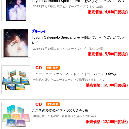
Fuyumi Sakamoto Special Live ～想いびと～ “MOVIE” DVD
2025年1月15日に東京ビルボードライブで行われた坂..
販売価格: 4,840円(税込)
Fuyumi Sakamoto Special Live ～想いびと～ “MOVIE” ブルー
レイ
2025年1月15日に東京ビルボードライブで行われた坂..
販売価格: 5,500円(税込)
ニューミュージック・ベスト・フォーエバー CD 全5枚
一時代を築いたニューミュージック珠玉の名曲を、メ..
販売価格: 12,100円(税込)
こころの愛唱歌ベスト100 CD 全5枚
仲間と歌ったあの歌、青春時代が蘇るこの歌―フォー..
販売価格: 12,100円(税込)