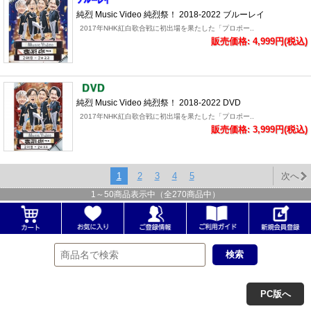
純烈 Music Video 純烈祭！ 2018-2022 ブルーレイ
2017年NHK紅白歌合戦に初出場を果たした「プロポー..
販売価格: 4,999円(税込)
純烈 Music Video 純烈祭！ 2018-2022 DVD
2017年NHK紅白歌合戦に初出場を果たした「プロポー..
販売価格: 3,999円(税込)
1
2
3
4
5
次へ
1
～
50
商品表示中（全
270
商品中）
PC版へ