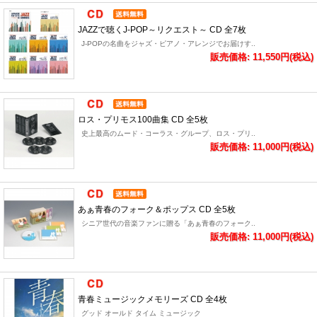
JAZZで聴くJ-POP～リクエスト～ CD 全7枚
J-POPの名曲をジャズ・ピアノ・アレンジでお届けす..
販売価格: 11,550円(税込)
ロス・プリモス100曲集 CD 全5枚
史上最高のムード・コーラス・グループ、ロス・プリ..
販売価格: 11,000円(税込)
あぁ青春のフォーク＆ポップス CD 全5枚
シニア世代の音楽ファンに贈る「あぁ青春のフォーク..
販売価格: 11,000円(税込)
青春ミュージックメモリーズ CD 全4枚
グッド オールド タイム ミュージック