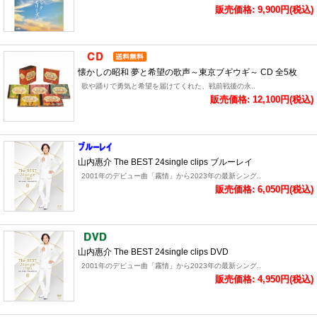
販売価格: 9,900円(税込)
懐かしの昭和 夢と希望の歌声～東京ブギウギ～ CD 全5枚
歌や踊りで勇気と希望を届けてくれた、戦前戦後の永..
販売価格: 12,100円(税込)
山内惠介 The BEST 24single clips ブルーレイ
2001年のデビュー曲「霧情」から2023年の最新シング..
販売価格: 6,050円(税込)
山内惠介 The BEST 24single clips DVD
2001年のデビュー曲「霧情」から2023年の最新シング..
販売価格: 4,950円(税込)