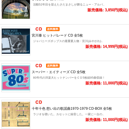
活動52年目を迎えたさだまさしが贈るニュー・アルバ..
販売価格: 3,850円(税込)
宮川泰 ヒットパレード CD 全5枚
ジャパニーズポップスの最重要人物・宮川(みやがわ)..
販売価格: 14,999円(税込)
スーパー・エイティーズ CD 全5枚
80年代の洋楽大ヒットナンバーをＣＤ5枚組95曲収録！
販売価格: 11,000円(税込)
十年十色 想い出の歌謡曲1970-1979 CD-BOX 全5枚
ラジオを聴いた。カセットに録音した。一家に一台の..
販売価格: 11,000円(税込)