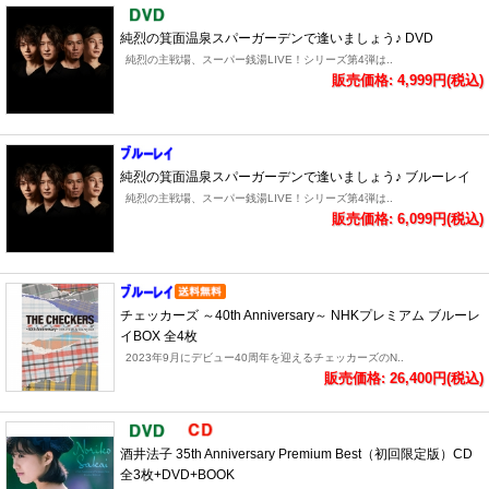
純烈の箕面温泉スパーガーデンで逢いましょう♪ DVD
純烈の主戦場、スーパー銭湯LIVE！シリーズ第4弾は..
販売価格: 4,999円(税込)
純烈の箕面温泉スパーガーデンで逢いましょう♪ ブルーレイ
純烈の主戦場、スーパー銭湯LIVE！シリーズ第4弾は..
販売価格: 6,099円(税込)
チェッカーズ ～40th Anniversary～ NHKプレミアム ブルーレ
イBOX 全4枚
2023年9月にデビュー40周年を迎えるチェッカーズのN..
販売価格: 26,400円(税込)
酒井法子 35th Anniversary Premium Best（初回限定版）CD
全3枚+DVD+BOOK