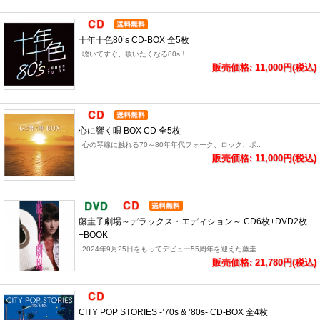
十年十色80’s CD-BOX 全5枚
聴いてすぐ、歌いたくなる80s！
販売価格: 11,000円(税込)
心に響く唄 BOX CD 全5枚
心の琴線に触れる70～80年年代フォーク、ロック、ポ..
販売価格: 11,000円(税込)
藤圭子劇場～デラックス・エディション～ CD6枚+DVD2枚
+BOOK
2024年9月25日をもってデビュー55周年を迎えた藤圭..
販売価格: 21,780円(税込)
CITY POP STORIES -’70s & ’80s- CD-BOX 全4枚