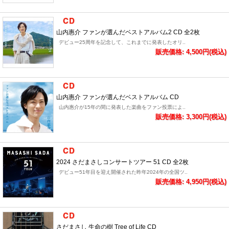
山内惠介 ファンが選んだベストアルバム2 CD 全2枚
デビュー25周年を記念して、これまでに発表したオリ..
販売価格: 4,500円(税込)
山内惠介 ファンが選んだベストアルバム CD
山内惠介が15年の間に発表した楽曲をファン投票によ..
販売価格: 3,300円(税込)
2024 さだまさしコンサートツアー 51 CD 全2枚
デビュー51年目を迎え開催された昨年2024年の全国ツ..
販売価格: 4,950円(税込)
さだまさし 生命の樹 Tree of Life CD