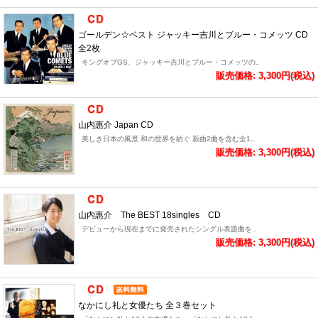
ゴールデン☆ベスト ジャッキー吉川とブルー・コメッツ CD
全2枚
キングオブGS、ジャッキー吉川とブルー・コメッツの..
販売価格: 3,300円(税込)
山内惠介 Japan CD
美しき日本の風景 和の世界を紡ぐ 新曲2曲を含む全1..
販売価格: 3,300円(税込)
山内惠介 The BEST 18singles CD
デビューから現在までに発売されたシングル表題曲を..
販売価格: 3,300円(税込)
なかにし礼と女優たち 全３巻セット