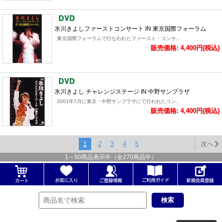
氷川きよしファーストコンサート IN 東京国際フォーラム
東京国際フォーラムで行なわれたファースト・コンサ..
販売価格: 4,400円(税込)
氷川きよし チャレンジステージ IN 中野サンプラザ
2001年7月に東京・中野サンプラザにて行われたコン..
販売価格: 4,400円(税込)
1
2
3
4
5
次へ
1
～
50
商品表示中（全
270
商品中）