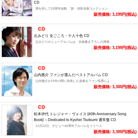
CD
満を持して20周年始動 「新・演歌名曲コレクション..
販売価格: 3,199円(税込)
丘みどり 女ごころ・十人十色 CD
丘みどりのニューアルバムは、全曲書き下ろしの渾身..
販売価格: 3,199円(税込)
山内惠介 ファンが選んだベストアルバム CD
山内惠介が15年の間に発表した楽曲をファン投票によ..
販売価格: 3,300円(税込)
松本伊代 トレジャー・ヴォイス [40th Anniversary Song
Book] ～Dedicated to Kyohei Tsutsumi 通常盤 CD
12月22日、デビュー40周年アルバムをリリース
販売価格: 3,300円(税込)