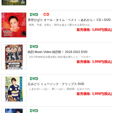
美空ひばり オール・タイム・ベスト ～あれから～ CD＋DVD
昭和、平成、令和と、時代を超えて愛される美空ひば..
販売価格: 3,850円(税込)
純烈 Music Video 純烈祭！ 2018-2022 DVD
2017年NHK紅白歌合戦に初出場を果たした「プロポー..
販売価格: 3,999円(税込)
丘みどり ミュージック・クリップス DVD
しあわせいっぱい、夢いっぱい。絶好調・丘みどりの..
販売価格: 3,999円(税込)