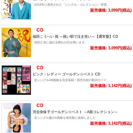
2019年に発売された「シングル・コレクション」待望..
販売価格: 3,099円(税込)
福田こうへい 祝 ～祝い唄で泣き笑い～【通常盤】CD
笑顔と涙に溢れる晴れの日を唄います。
販売価格: 3,099円(税込)
ピンク・レディー ゴールデン☆ベスト CD
全シングルAB面曲を完全収録！発売当初の歌詞カード..
販売価格: 3,142円(税込)
河合奈保子ゴールデン☆ベスト ～A面コレクション～
全シングル盤のA面曲を発売順に収録しました
販売価格: 3,142円(税込)