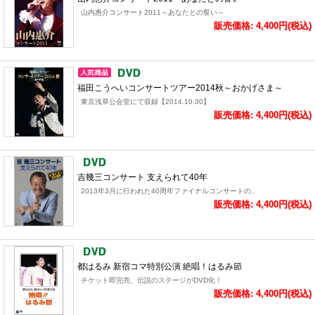
山内惠介コンサート2011～あなたとの誓い～
販売価格: 4,400円(税込)
福田こうへいコンサートツアー2014秋～おかげさま～
東京浅草公会堂にて収録【2014.10.30】
販売価格: 4,400円(税込)
吉幾三コンサート 支えられて40年
2013年3月に行われた40周年ファイナルコンサートの..
販売価格: 4,400円(税込)
都はるみ 新宿コマ特別公演 絶唱！はるみ節
チケット即完売、伝説のステージがDVD化！
販売価格: 4,400円(税込)