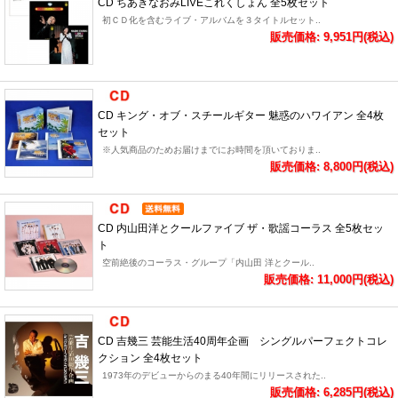
CD ちあきなおみLIVEこれくしょん 全5枚セット
初ＣＤ化を含むライブ・アルバムを３タイトルセット..
販売価格: 9,951円(税込)
CD キング・オブ・スチールギター 魅惑のハワイアン 全4枚
セット
※人気商品のためお届けまでにお時間を頂いておりま..
販売価格: 8,800円(税込)
CD 内山田洋とクールファイブ ザ・歌謡コーラス 全5枚セッ
ト
空前絶後のコーラス・グループ「内山田 洋とクール..
販売価格: 11,000円(税込)
CD 吉幾三 芸能生活40周年企画 シングルパーフェクトコレ
クション 全4枚セット
1973年のデビューからのまる40年間にリリースされた..
販売価格: 6,285円(税込)