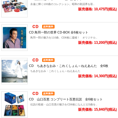
永遠に輝く100曲のコレクション。昭和の歌謡界を彩..
販売価格: 10,475円(税込)
CD 鳥羽一郎の世界 CD-BOX 全6枚セット
鳥羽一郎の魅力を110曲、CD6枚に凝縮！ オリジナル..
販売価格: 13,200円(税込)
CD ちあきなおみ・これくしょん～ねえあんた 全6枚
ちあきなおみ・これくしょん～ねえあんた
販売価格: 14,300円(税込)
CD 山口百恵 コンプリート百恵伝説 全6枚セット
伝説の歌姫・山口百恵の魅力をCD6枚になんと123曲を..
販売価格: 15,840円(税込)