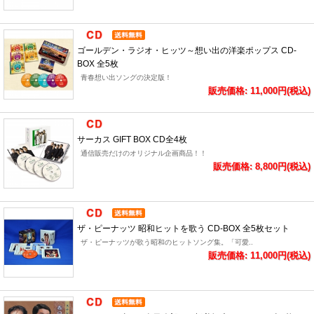
ゴールデン・ラジオ・ヒッツ～想い出の洋楽ポップス CD-
BOX 全5枚
青春想い出ソングの決定版！
販売価格: 11,000円(税込)
サーカス GIFT BOX CD全4枚
通信販売だけのオリジナル企画商品！！
販売価格: 8,800円(税込)
ザ・ピーナッツ 昭和ヒットを歌う CD-BOX 全5枚セット
ザ・ピーナッツが歌う昭和のヒットソング集。「可愛..
販売価格: 11,000円(税込)