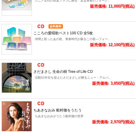
シニア世代の音楽ファンに贈る「あぁ青春のフォーク..
販売価格: 11,000円(税込)
こころの愛唱歌ベスト100 CD 全5枚
仲間と歌ったあの歌、青春時代が蘇るこの歌―フォー..
販売価格: 12,100円(税込)
さだまさし 生命の樹 Tree of Life CD
活動52年目を迎えたさだまさしが贈るニュー・アルバ..
販売価格: 3,850円(税込)
ちあきなおみ 船村徹をうたう
ちあきなおみがうたう船村徹の世界
販売価格: 2,970円(税込)