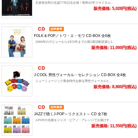
石原裕次郎の生誕77年記念企画！昭和42年リサイタル..
販売価格: 5,028円(税込)
FOLK & POP／トワ・エ・モワ CD-BOX 全6枚
1969年のデビューから1973年までの第1期活動音源と1..
販売価格: 11,000円(税込)
J-COOL 男性ヴォーカル・セレクション CD-BOX 全4枚
ニューミュージック黄金時代を飾る男性ヴォーカルヒ..
販売価格: 8,800円(税込)
JAZZで聴くJ-POP～リクエスト～ CD 全7枚
J-POPの名曲をジャズ・ピアノ・アレンジでお届けす..
販売価格: 11,550円(税込)