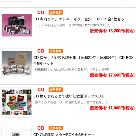
CD 寺内タケシ エレキ・ギター全集 CD-BOX 全6枚セット
ジャンルを超えた名曲・全122曲を6枚のCDに収録した..
販売価格: 13,200円(税込)
CD 懐かしの戦後歌謡全集 【昭和21年～昭和34年】 CD-BOX
全8枚セット
戦後復興とともに歩んだ昭和の名曲が、オリジナルSP..
販売価格: 17,600円(税込)
CD 擦り切れるまで聴いた歌謡ポップス100
あのころの若者パワーの台頭と新しい音楽文化を、ふ..
販売価格: 11,000円(税込)
CD 西郷輝彦 スターBOX 全5枚セット