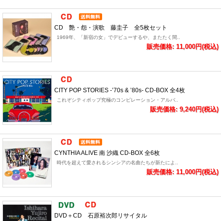
CD 艶・怨・演歌 藤圭子 全5枚セット
1969年、「新宿の女」でデビューするや、またたく間..
販売価格: 11,000円(税込)
CITY POP STORIES -’70s & ’80s- CD-BOX 全4枚
これぞシティポップ究極のコンピレーション・アルバ..
販売価格: 9,240円(税込)
CYNTHIA ALIVE 南 沙織 CD-BOX 全6枚
時代を超えて愛されるシンシアの名曲たちが新たによ..
販売価格: 11,000円(税込)
DVD＋CD 石原裕次郎リサイタル