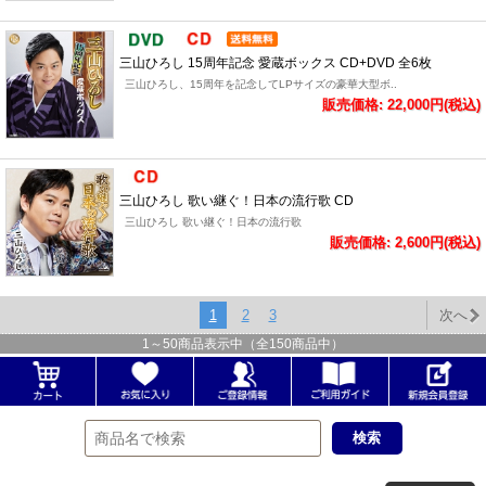
三山ひろし 15周年記念 愛蔵ボックス CD+DVD 全6枚
三山ひろし、15周年を記念してLPサイズの豪華大型ボ..
販売価格: 22,000円(税込)
三山ひろし 歌い継ぐ！日本の流行歌 CD
三山ひろし 歌い継ぐ！日本の流行歌
販売価格: 2,600円(税込)
1
2
3
次へ
1
～
50
商品表示中（全
150
商品中）