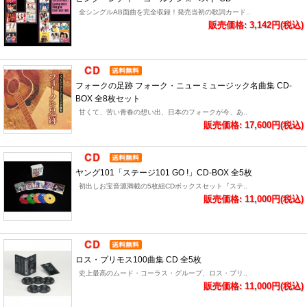
全シングルAB面曲を完全収録！発売当初の歌詞カード..
販売価格: 3,142円(税込)
フォークの足跡 フォーク・ニューミュージック名曲集 CD-
BOX 全8枚セット
甘くて、苦い青春の想い出、日本のフォークが今、あ..
販売価格: 17,600円(税込)
ヤング101「ステージ101 GO !」CD-BOX 全5枚
初出しお宝音源満載の5枚組CDボックスセット『ステ..
販売価格: 11,000円(税込)
ロス・プリモス100曲集 CD 全5枚
史上最高のムード・コーラス・グループ、ロス・プリ..
販売価格: 11,000円(税込)