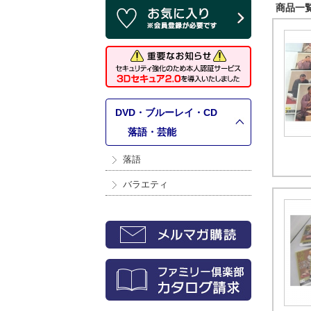
商品一覧 
DVD・ブルーレイ・CD
>
落語・芸能
落語
バラエティ