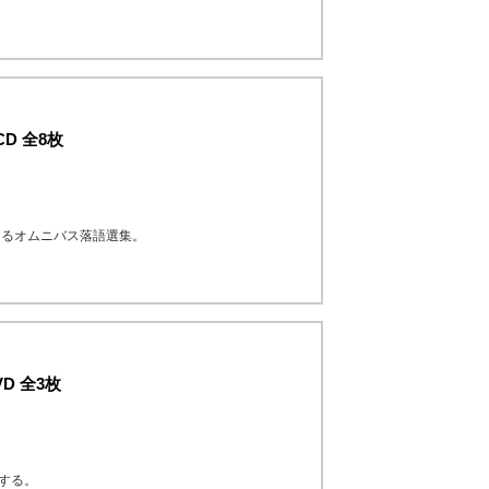
D 全8枚
よるオムニバス落語選集。
D 全3枚
する。