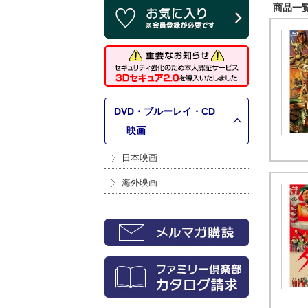
商品一覧 
DVD・ブルーレイ・CD
>
映画
日本映画
海外映画