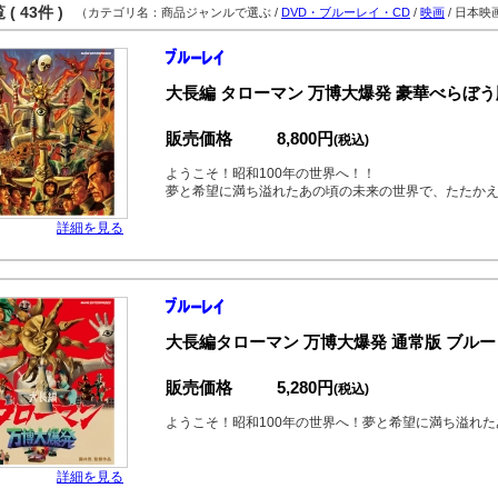
( 43件 )
（カテゴリ名：商品ジャンルで選ぶ /
DVD・ブルーレイ・CD
/
映画
/ 日本映
大長編 タローマン 万博大爆発 豪華べらぼう
販売価格
8,800円
(税込)
ようこそ！昭和100年の世界へ！！
夢と希望に満ち溢れたあの頃の未来の世界で、たたか
詳細を見る
大長編タローマン 万博大爆発 通常版 ブル
販売価格
5,280円
(税込)
ようこそ！昭和100年の世界へ！夢と希望に満ち溢れ
詳細を見る