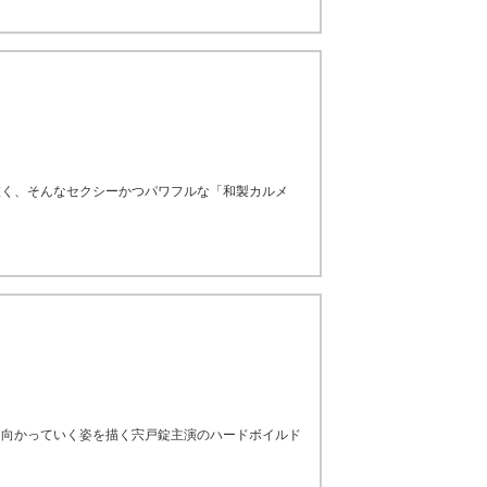
抜く、そんなセクシーかつパワフルな「和製カルメ
ち向かっていく姿を描く宍戸錠主演のハードボイルド