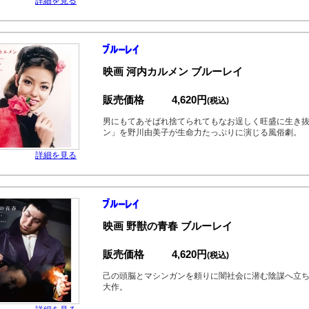
詳細を見る
映画 河内カルメン ブルーレイ
販売価格
4,620円
(税込)
男にもてあそばれ捨てられてもなお逞しく旺盛に生き
ン」を野川由美子が生命力たっぷりに演じる風俗劇。
詳細を見る
映画 野獣の青春 ブルーレイ
販売価格
4,620円
(税込)
己の頭脳とマシンガンを頼りに闇社会に潜む陰謀へ立
大作。