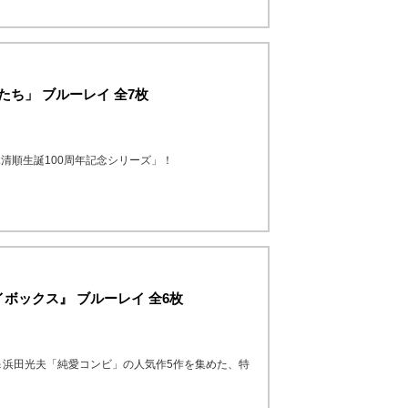
たち」 ブルーレイ 全7枚
清順生誕100周年記念シリーズ」！
ボックス』 ブルーレイ 全6枚
＆浜田光夫「純愛コンビ」の人気作5作を集めた、特