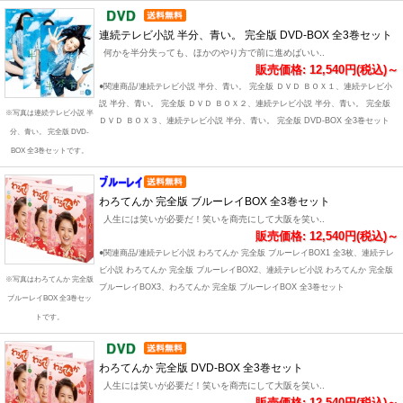
連続テレビ小説 半分、青い。 完全版 DVD-BOX 全3巻セット
何かを半分失っても、ほかのやり方で前に進めばいい..
販売価格: 12,540円(税込)～
●関連商品/連続テレビ小説 半分、青い。 完全版 ＤＶＤ ＢＯＸ１、連続テレビ小
説 半分、青い。 完全版 ＤＶＤ ＢＯＸ２、連続テレビ小説 半分、青い。 完全版
※写真は連続テレビ小説 半
ＤＶＤ ＢＯＸ３、連続テレビ小説 半分、青い。 完全版 DVD-BOX 全3巻セット
分、青い。 完全版 DVD-
BOX 全3巻セットです。
わろてんか 完全版 ブルーレイBOX 全3巻セット
人生には笑いが必要だ！笑いを商売にして大阪を笑い..
販売価格: 12,540円(税込)～
●関連商品/連続テレビ小説 わろてんか 完全版 ブルーレイBOX1 全3枚、連続テレ
ビ小説 わろてんか 完全版 ブルーレイBOX2、連続テレビ小説 わろてんか 完全版
※写真はわろてんか 完全版
ブルーレイBOX3、わろてんか 完全版 ブルーレイBOX 全3巻セット
ブルーレイBOX 全3巻セッ
トです。
わろてんか 完全版 DVD-BOX 全3巻セット
人生には笑いが必要だ！笑いを商売にして大阪を笑い..
販売価格: 12,540円(税込)～