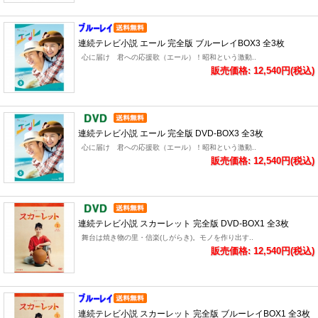
連続テレビ小説 エール 完全版 ブルーレイBOX3 全3枚
心に届け 君への応援歌（エール）！昭和という激動..
販売価格: 12,540円(税込)
連続テレビ小説 エール 完全版 DVD-BOX3 全3枚
心に届け 君への応援歌（エール）！昭和という激動..
販売価格: 12,540円(税込)
連続テレビ小説 スカーレット 完全版 DVD-BOX1 全3枚
舞台は焼き物の里・信楽(しがらき)。モノを作り出す..
販売価格: 12,540円(税込)
連続テレビ小説 スカーレット 完全版 ブルーレイBOX1 全3枚