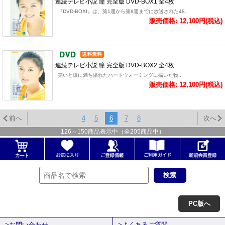
連続テレビ小説 瞳 完全版 DVD-BOX1 全4枚
『DVD-BOXI』は、第1週から第8週までに放送された48..
販売価格: 12,100円(税込)
連続テレビ小説 瞳 完全版 DVD-BOX2 全4枚
笑いと涙に満ち溢れたハートウォーミングに描いた物..
販売価格: 12,100円(税込)
前へ
4
5
6
7
8
次へ
126
～
150
商品表示中（全
205
商品中）
PC版へ
>お問い合わせ
>よくあるご質問