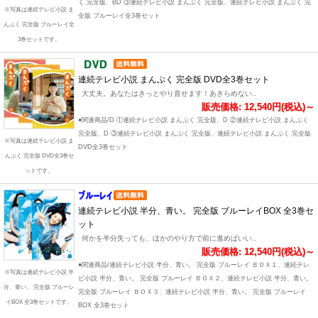
く 完全版、BD ③連続テレビ小説 まんぷく 完全版、連続テレビ小説 まんぷく 完
※写真は連続テレビ小説 ま
全版 ブルーレイ全3巻セット
んぷく 完全版 ブルーレイ全
3巻セットです。
連続テレビ小説 まんぷく 完全版 DVD全3巻セット
大丈夫。あなたはきっとやり直せます！あきらめない..
販売価格: 12,540円(税込)～
●関連商品/D ①連続テレビ小説 まんぷく 完全版、D ②連続テレビ小説 まんぷく
完全版、D ③連続テレビ小説 まんぷく 完全版、連続テレビ小説 まんぷく 完全版
※写真は連続テレビ小説 ま
DVD全3巻セット
んぷく 完全版 DVD全3巻セ
ットです。
連続テレビ小説 半分、青い。 完全版 ブルーレイBOX 全3巻セ
ット
何かを半分失っても、ほかのやり方で前に進めばいい..
販売価格: 12,540円(税込)～
●関連商品/連続テレビ小説 半分、青い。 完全版 ブルーレイ ＢＯＸ１、連続テレ
※写真は連続テレビ小説 半
ビ小説 半分、青い。 完全版 ブルーレイ ＢＯＸ２、連続テレビ小説 半分、青い。
分、青い。 完全版 ブルーレ
完全版 ブルーレイ ＢＯＸ３、連続テレビ小説 半分、青い。 完全版 ブルーレイ
イBOX 全3巻セットです。
BOX 全3巻セット