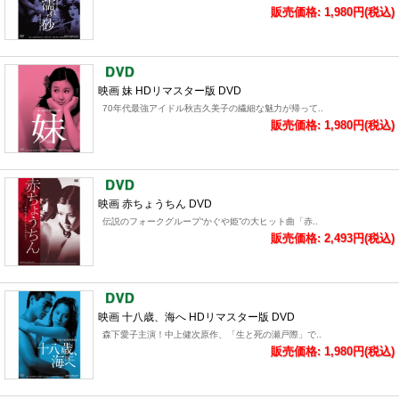
販売価格: 1,980円(税込)
映画 妹 HDリマスター版 DVD
70年代最強アイドル秋吉久美子の繊細な魅力が帰って..
販売価格: 1,980円(税込)
映画 赤ちょうちん DVD
伝説のフォークグループ“かぐや姫”の大ヒット曲「赤..
販売価格: 2,493円(税込)
映画 十八歳、海へ HDリマスター版 DVD
森下愛子主演！中上健次原作、「生と死の瀬戸際」で..
販売価格: 1,980円(税込)