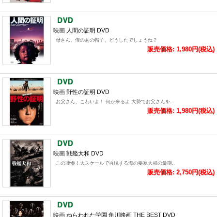
映画 人間の証明 DVD
母さん、僕のあの帽子、どうしたでしょうね？
販売価格: 1,980円(税込)
映画 野性の証明 DVD
お父さん、こわいよ！ 何か来るよ 大勢でお父さんを..
販売価格: 1,980円(税込)
映画 戦艦大和 DVD
この凄惨！大スケールで再現する海の要塞大和の最期..
販売価格: 2,750円(税込)
映画 ねらわれた学園 角川映画 THE BEST DVD