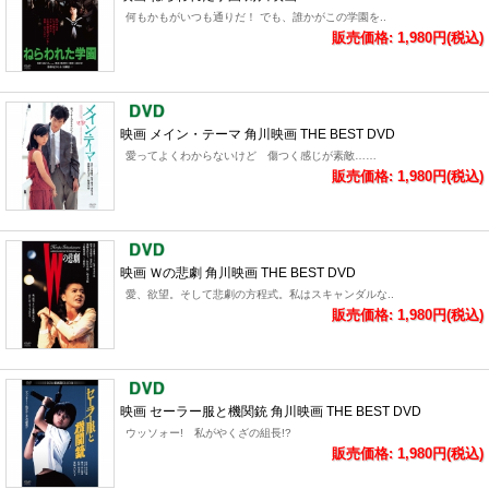
何もかもがいつも通りだ！ でも、誰かがこの学園を..
販売価格: 1,980円(税込)
映画 メイン・テーマ 角川映画 THE BEST DVD
愛ってよくわからないけど 傷つく感じが素敵……
販売価格: 1,980円(税込)
映画 Ｗの悲劇 角川映画 THE BEST DVD
愛、欲望。そして悲劇の方程式。私はスキャンダルな..
販売価格: 1,980円(税込)
映画 セーラー服と機関銃 角川映画 THE BEST DVD
ウッソォー! 私がやくざの組長!?
販売価格: 1,980円(税込)