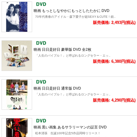
映画 もっとしなやかにもっとしたたかに DVD
70年代青春のアイドル・森下愛子が超SEXY＆CUTE！鋭..
販売価格: 2,493円(税込)
映画 日日是好日 豪華版 DVD 全2枚
「人生のバイブル！」と呼ばれるロングセラー・エッ..
販売価格: 6,380円(税込)
映画 日日是好日 通常版 DVD
「人生のバイブル！」と呼ばれるロングセラー・エッ..
販売価格: 4,290円(税込)
映画 黒い画集 あるサラリーマンの証言 DVD
松本清張 生誕100年記念5作品同時リリース！