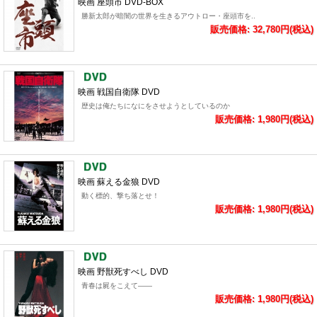
映画 座頭市 DVD-BOX
勝新太郎が暗闇の世界を生きるアウトロー・座頭市を..
販売価格: 32,780円(税込)
映画 戦国自衛隊 DVD
歴史は俺たちになにをさせようとしているのか
販売価格: 1,980円(税込)
映画 蘇える金狼 DVD
動く標的、撃ち落とせ！
販売価格: 1,980円(税込)
映画 野獣死すべし DVD
青春は屍をこえて――
販売価格: 1,980円(税込)