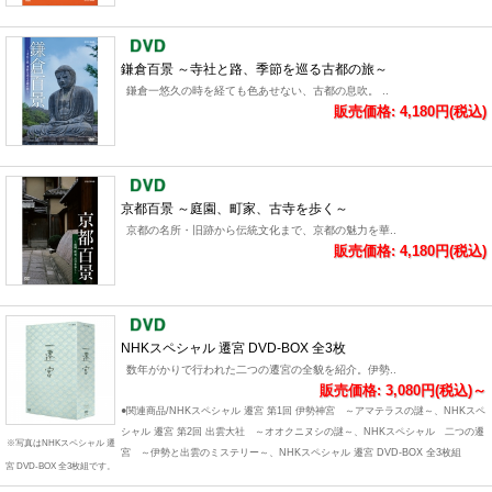
鎌倉百景 ～寺社と路、季節を巡る古都の旅～
鎌倉一悠久の時を経ても色あせない、古都の息吹。 ..
販売価格: 4,180円(税込)
京都百景 ～庭園、町家、古寺を歩く～
京都の名所・旧跡から伝統文化まで、京都の魅力を華..
販売価格: 4,180円(税込)
NHKスペシャル 遷宮 DVD-BOX 全3枚
数年がかりで行われた二つの遷宮の全貌を紹介。伊勢..
販売価格: 3,080円(税込)～
●関連商品/NHKスペシャル 遷宮 第1回 伊勢神宮 ～アマテラスの謎～、NHKスペ
シャル 遷宮 第2回 出雲大社 ～オオクニヌシの謎～、NHKスペシャル 二つの遷
※写真はNHKスペシャル 遷
宮 ～伊勢と出雲のミステリー～、NHKスペシャル 遷宮 DVD-BOX 全3枚組
宮 DVD-BOX 全3枚組です。