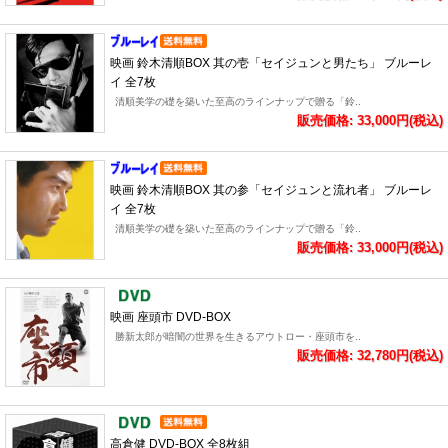
映画 鈴木清順BOX 其の壱「セイジュンと男たち」 ブルーレ
イ 全7枚
清順美学の礎を築いた至高のラインナップで贈る「鈴..
販売価格: 33,000円(税込)
映画 鈴木清順BOX 其の参「セイジュンと流れ者」 ブルーレ
イ 全7枚
清順美学の礎を築いた至高のラインナップで贈る「鈴..
販売価格: 33,000円(税込)
映画 座頭市 DVD-BOX
勝新太郎が暗闇の世界を生きるアウトロー・座頭市を..
販売価格: 32,780円(税込)
高倉健 DVD-BOX 全8枚組