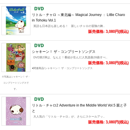
リトル・チャロ ～東北編～ Magical Journey ： Little Charo
in Tohoku Vol.1
英語も日本語も楽しめる！ 新しいチャロの冒険の舞..
販売価格: 3,080円(税込)
シャキーン！ ザ・コンプリートソングス
DVD第2弾は、なんと！番組が生んだ人気楽曲28曲すべ..
販売価格: 3,080円(税込)
●関連商品/シャキーン！ ザ・コンプリートソングス
※写真はシャキーン！ ザ・
コンプリートソングスで
す。
リトル・チャロ2 Adventure in the Middle World Vol.5 親と子
と
大人気の「リトル・チャロ」が、さらにスケールアッ..
販売価格: 3,080円(税込)