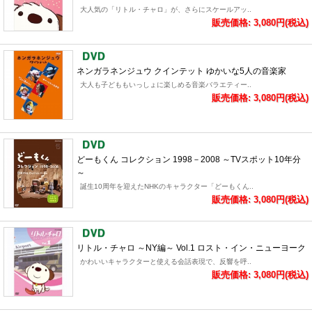
大人気の「リトル・チャロ」が、さらにスケールアッ..
販売価格: 3,080円(税込)
ネンガラネンジュウ クインテット ゆかいな5人の音楽家
大人も子どももいっしょに楽しめる音楽バラエティー..
販売価格: 3,080円(税込)
どーもくん コレクション 1998－2008 ～TVスポット10年分
～
誕生10周年を迎えたNHKのキャラクター「どーもくん..
販売価格: 3,080円(税込)
リトル・チャロ ～NY編～ Vol.1 ロスト・イン・ニューヨーク
かわいいキャラクターと使える会話表現で、反響を呼..
販売価格: 3,080円(税込)