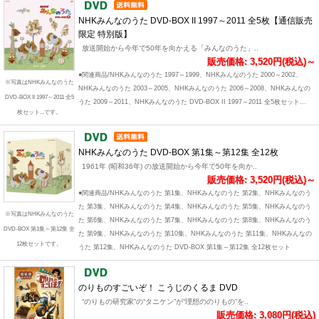
NHKみんなのうた DVD-BOX II 1997～2011 全5枚【通信販売
限定 特別版】
放送開始から今年で50年を向かえる「みんなのうた」..
販売価格: 3,520円(税込)～
●関連商品/NHKみんなのうた 1997～1999、NHKみんなのうた 2000～2002、
※写真はNHKみんなのうた
NHKみんなのうた 2003～2005、NHKみんなのうた 2006～2008、NHKみんなの
DVD-BOX II 1997～2011 全5
うた 2009～2011、NHKみんなのうた DVD-BOX II 1997～2011 全5枚セット...
枚セット...です。
NHKみんなのうた DVD-BOX 第1集～第12集 全12枚
1961年 (昭和36年) の放送開始から今年で50年を向か..
販売価格: 3,520円(税込)～
●関連商品/NHKみんなのうた 第1集、NHKみんなのうた 第2集、NHKみんなのう
た 第3集、NHKみんなのうた 第4集、NHKみんなのうた 第5集、NHKみんなのう
※写真はNHKみんなのうた
た 第6集、NHKみんなのうた 第7集、NHKみんなのうた 第8集、NHKみんなのう
DVD-BOX 第1集～第12集 全
た 第9集、NHKみんなのうた 第10集、NHKみんなのうた 第11集、NHKみんなの
12枚セットです。
うた 第12集、NHKみんなのうた DVD-BOX 第1集～第12集 全12枚セット
のりものすごいぞ！ こうじのくるま DVD
“のりもの研究家”の“タニケン”が“理想ののりもの”を..
販売価格: 3,080円(税込)