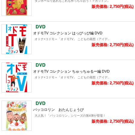
ダンボールであれもこれも作っちゃおう！？カットン..
販売価格: 2,750円(税込)
オドモTV コレクション はっぴっぴ編 DVD
オトナ×コドモ＝「オドモTV」 こどもの発想（アイデ..
販売価格: 2,750円(税込)
オドモTV コレクション ちゅっちゅるー編 DVD
オトナ×コドモ＝「オドモTV」 こどもの発想（アイデ..
販売価格: 2,750円(税込)
パッコロリン おたんじょうび
大人気！「パッコロリン」シリーズの第4弾が登場！
販売価格: 2,750円(税込)