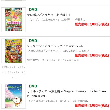
ケロポンズとうたってあそぼ！！
『ケロポンズとあそぼう！』 の第2弾！ 保育界の..
販売価格: 3,080円(税込)
シャキーン！ミュージックフェスティバル
人気幼児番組「シャキーン！」のDVD第3弾。みるたび..
販売価格: 3,080円(税込)
●関連商品/シャキーン！ミュージックフェスティバル
※写真はシャキーン！ミュ
ージックフェスティバルで
す。
リトル・チャロ ～東北編～ Magical Journey ： Little Charo
in Tohoku Vol.2
英語も日本語も楽しめる！ 新しいチャロの冒険の舞..
販売価格: 3,080円(税込)