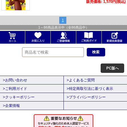
販売価格: 1,570円(税込)
1
1
～
86
商品表示中（全
86
商品中）
PC版へ
>お問い合わせ
>よくあるご質問
>ご利用ガイド
>特定商取引法に基づく表示
>クッキーポリシー
>プライバシーポリシー
>企業情報