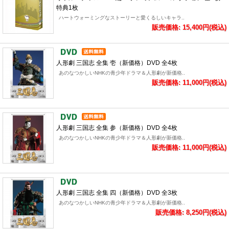
特典1枚
ハートウォーミングなストーリーと愛くるしいキャラ..
販売価格: 15,400円(税込)
人形劇 三国志 全集 壱（新価格）DVD 全4枚
あのなつかしいNHKの青少年ドラマ＆人形劇が新価格..
販売価格: 11,000円(税込)
人形劇 三国志 全集 参（新価格）DVD 全4枚
あのなつかしいNHKの青少年ドラマ＆人形劇が新価格..
販売価格: 11,000円(税込)
人形劇 三国志 全集 四（新価格）DVD 全3枚
あのなつかしいNHKの青少年ドラマ＆人形劇が新価格..
販売価格: 8,250円(税込)