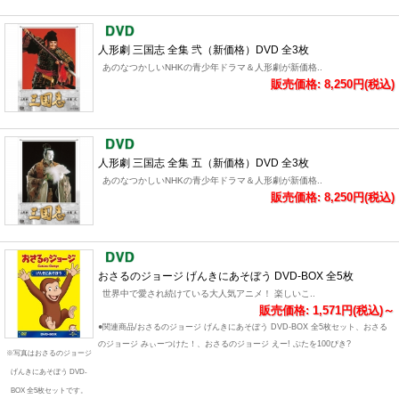
人形劇 三国志 全集 弐（新価格）DVD 全3枚
あのなつかしいNHKの青少年ドラマ＆人形劇が新価格..
販売価格: 8,250円(税込)
人形劇 三国志 全集 五（新価格）DVD 全3枚
あのなつかしいNHKの青少年ドラマ＆人形劇が新価格..
販売価格: 8,250円(税込)
おさるのジョージ げんきにあそぼう DVD-BOX 全5枚
世界中で愛され続けている大人気アニメ！ 楽しいこ..
販売価格: 1,571円(税込)～
●関連商品/おさるのジョージ げんきにあそぼう DVD-BOX 全5枚セット、おさる
のジョージ みぃーつけた！、おさるのジョージ えー! ぶたを100ぴき?
※写真はおさるのジョージ
げんきにあそぼう DVD-
BOX 全5枚セットです。