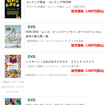
コレナンデ商会 コレナンデSHOW
Eテレの人気番組「コレナンデ商会」より、待望のDVD..
販売価格: 3,080円(税込)
NHK DVD「ムジカ・ピッコリーノウインター☆スペシャル」
真冬の夜の夢／風
仮想空間ムジカ・ムンドにさまようモンストロを音楽..
販売価格: 3,080円(税込)
シャキーン！おめざめＳＯＮＧＳ ２０１４-２０１５
人気子ども番組「シャキーン！」のＤＶＤ第４弾。 ..
販売価格: 3,080円(税込)
●関連商品/シャキーン！おめざめＳＯＮＧＳ ２０１４-２０１５
※写真はシャキーン！おめ
ざめＳＯＮＧＳ ２０１４-
２０１５です。