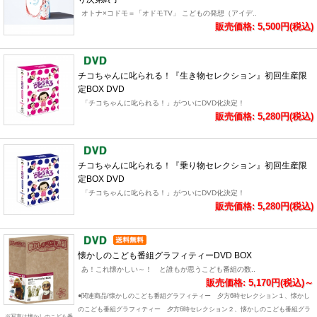
オトナ×コドモ＝「オドモTV」 こどもの発想（アイデ..
販売価格: 5,500円(税込)
チコちゃんに叱られる！『生き物セレクション』初回生産限
定BOX DVD
「チコちゃんに叱られる！」がついにDVD化決定！
販売価格: 5,280円(税込)
チコちゃんに叱られる！『乗り物セレクション』初回生産限
定BOX DVD
「チコちゃんに叱られる！」がついにDVD化決定！
販売価格: 5,280円(税込)
懐かしのこども番組グラフィティーDVD BOX
あ！これ懐かしい～！ と誰もが思うこども番組の数..
販売価格: 5,170円(税込)～
●関連商品/懐かしのこども番組グラフィティー 夕方6時セレクション１、懐かし
のこども番組グラフィティー 夕方6時セレクション２、懐かしのこども番組グラ
※写真は懐かしのこども番