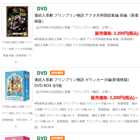
連続人形劇 プリンプリン物語 アクタ共和国総集編 前編（新価
格版）
あのNHKの伝説的人形劇『プリンプリン物語』が帰っ..
販売価格: 2,200円(税込)
●関連商品/連続人形劇 プリンプリン物語 アクタ共和国総集編 前編（新価格版）、
※写真は連続人形劇 プリン
連続人形劇 プリンプリン物語 アクタ共和国総集編 後編 新価格版
プリン物語 アクタ共和国総
集編 前編（新価格版）で
す。
連続人形劇 プリンプリン物語 ガランカーダ編(新価格版)
DVD-BOX 全5枚
あのNHKの伝説的人形劇『プリンプリン物語』が帰っ..
販売価格: 2,200円(税込)～
●関連商品/連続人形劇 プリンプリン物語 ガランカーダ編 vol.１ 新価格版、連続
※写真は連続人形劇 プリン
人形劇 プリンプリン物語 ガランカーダ編 vol.２ 新価格版、連続人形劇 プリンプ
プリン物語 ガランカーダ編
リン物語 ガランカーダ編 vol.３ 新価格版、連続人形劇 プリンプリン物語 ガラン
(新価格版) DVD-BOX ...で
カーダ編 vol.４ 新価格版、連続人形劇 プリンプリン物語 ガランカーダ編(新価格
す。
版) DVD-BOX ...