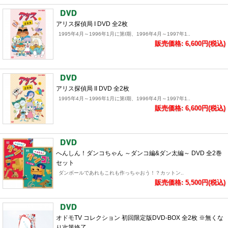
アリス探偵局 I DVD 全2枚
1995年4月～1996年1月に第I期、1996年4月～1997年1..
販売価格: 6,600円(税込)
アリス探偵局 II DVD 全2枚
1995年4月～1996年1月に第I期、1996年4月～1997年1..
販売価格: 6,600円(税込)
へんしん！ダンコちゃん ～ダンコ編&ダン太編～ DVD 全2巻
セット
ダンボールであれもこれも作っちゃおう！？カットン..
販売価格: 5,500円(税込)
オドモTV コレクション 初回限定版DVD-BOX 全2枚 ※無くな
り次第終了