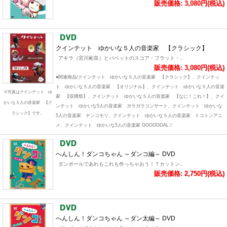
販売価格: 3,080円(税込)
クインテット ゆかいな５人の音楽家 【クラシック】
アキラ（宮川彬良）とパペットのスコア・フラット・..
販売価格: 3,080円(税込)
●関連商品/クインテット ゆかいな５人の音楽家 【クラシック】、クインテッ
ト ゆかいな５人の音楽家 【オリジナル】、クインテット ゆかいな５人の音楽
※写真はクインテット ゆ
家 【収穫祭】、クインテット ゆかいな５人の音楽家 【なに！これ！】、クイ
かいな５人の音楽家 【ク
ンテット ゆかいな5人の音楽家 ガラガラコンサート、クインテット ゆかいな
ラシック】です。
5人の音楽家 テンコモリ、クインテット ゆかいな５人の音楽家 トコトンアニ
メ、クインテット ゆかいな5人の音楽家 GOOOOOAL！
へんしん！ダンコちゃん ～ダンコ編～ DVD
ダンボールであれもこれも作っちゃおう！？カットン..
販売価格: 2,750円(税込)
へんしん！ダンコちゃん ～ダン太編～ DVD