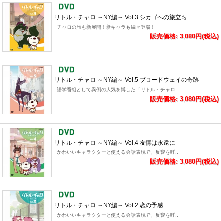
リトル・チャロ ～NY編～ Vol.3 シカゴへの旅立ち
チャロの旅も新展開！新キャラも続々登場！
販売価格: 3,080円(税込)
リトル・チャロ ～NY編～ Vol.5 ブロードウェイの奇跡
語学番組として異例の人気を博した「リトル・チャロ..
販売価格: 3,080円(税込)
リトル・チャロ ～NY編～ Vol.4 友情は永遠に
かわいいキャラクターと使える会話表現で、反響を呼..
販売価格: 3,080円(税込)
リトル・チャロ ～NY編～ Vol.2 恋の予感
かわいいキャラクターと使える会話表現で、反響を呼..