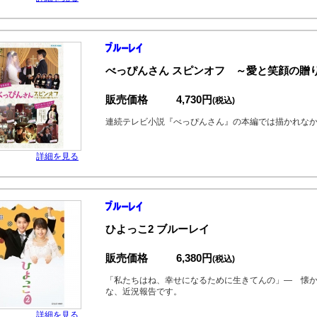
べっぴんさん スピンオフ ～愛と笑顔の贈り
販売価格
4,730円
(税込)
連続テレビ小説『べっぴんさん』の本編では描かれな
詳細を見る
ひよっこ2 ブルーレイ
販売価格
6,380円
(税込)
「私たちはね、幸せになるために生きてんの」― 懐
な、近況報告です。
詳細を見る