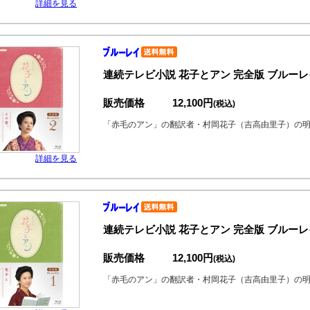
詳細を見る
連続テレビ小説 花子とアン 完全版 ブルーレイ
販売価格
12,100円
(税込)
「赤毛のアン」の翻訳者・村岡花子（吉高由里子）の
詳細を見る
連続テレビ小説 花子とアン 完全版 ブルーレイ
販売価格
12,100円
(税込)
「赤毛のアン」の翻訳者・村岡花子（吉高由里子）の