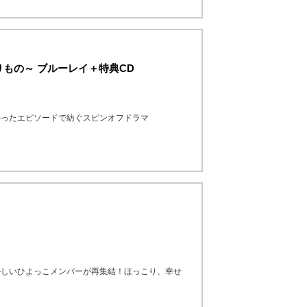
もの～ ブルーレイ＋特典CD
かったエピソードで紡ぐスピンオフドラマ
かしいひよっこメンバーが再集結！ほっこり、幸せ