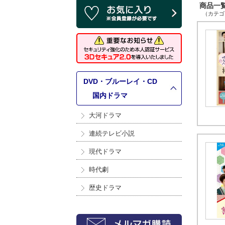
商品一覧 
（カテゴリ
DVD・ブルーレイ・CD
>
国内ドラマ
大河ドラマ
連続テレビ小説
現代ドラマ
時代劇
歴史ドラマ