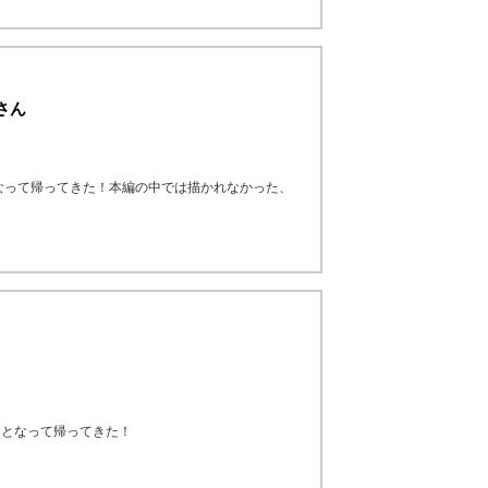
さん
なって帰ってきた！本編の中では描かれなかった、
マとなって帰ってきた！