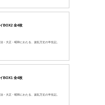
BOX2 全4枚
明治・大正・昭和にわたる、波乱万丈の半生記。
BOX1 全4枚
明治・大正・昭和にわたる、波乱万丈の半生記。