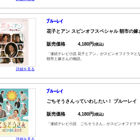
花子とアン スピンオフスペシャル 朝市の嫁
販売価格
4,180円
(税込)
「連続テレビ小説 花子とアン」がスピンオフドラマと
朝市と嫁さんの物語。
詳細を見る
ごちそうさんっていわしたい！ ブルーレイ
販売価格
4,180円
(税込)
「連続テレビ小説 ごちそうさん」がスピンオフドラ
詳細を見る