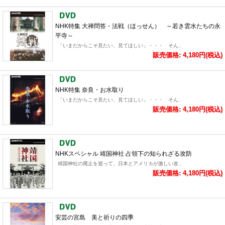
NHK特集 大禅問答・法戦（ほっせん） ～若き雲水たちの永
平寺～
「いまだからこそ見たい、見てほしい」・・・ そん..
販売価格: 4,180円(税込)
NHK特集 奈良・お水取り
「いまだからこそ見たい、見てほしい」・・・ そん..
販売価格: 4,180円(税込)
NHKスペシャル 靖国神社 占領下の知られざる攻防
靖国神社の廃止を巡って、日本とアメリカが激しい攻..
販売価格: 4,180円(税込)
安芸の宮島 美と祈りの四季