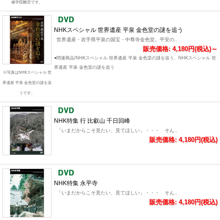
修学院離宮です。
NHKスペシャル 世界遺産 平泉 金色堂の謎を追う
世界遺産・岩手県平泉の国宝・中尊寺金色堂。平安の..
販売価格: 4,180円(税込)～
●関連商品/NHKスペシャル 世界遺産 平泉 金色堂の謎を追う、NHKスペシャル 世
界遺産 平泉 金色堂の謎を追う
※写真はNHKスペシャル 世
界遺産 平泉 金色堂の謎を追
うです。
NHK特集 行 比叡山 千日回峰
「いまだからこそ見たい、見てほしい」・・・ そん..
販売価格: 4,180円(税込)
NHK特集 永平寺
「いまだからこそ見たい、見てほしい」・・・ そん..
販売価格: 4,180円(税込)