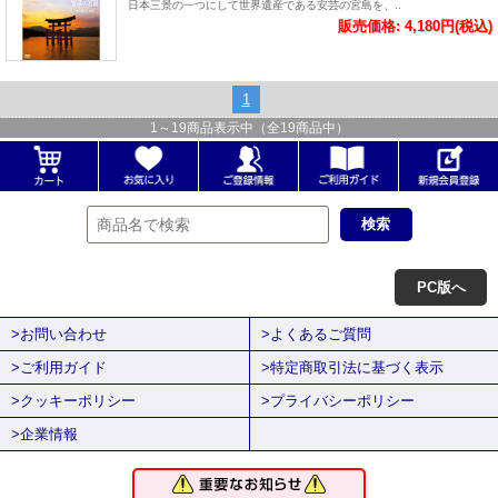
日本三景の一つにして世界遺産である安芸の宮島を、..
販売価格: 4,180円(税込)
1
1
～
19
商品表示中（全
19
商品中）
PC版へ
>お問い合わせ
>よくあるご質問
>ご利用ガイド
>特定商取引法に基づく表示
>クッキーポリシー
>プライバシーポリシー
>企業情報