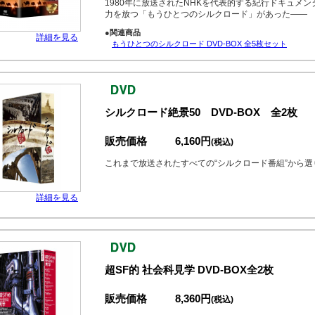
1980年に放送されたNHKを代表的する紀行ドキュメ
力を放つ「もうひとつのシルクロード」があった――
●関連商品
詳細を見る
もうひとつのシルクロード DVD-BOX 全5枚セット
シルクロード絶景50 DVD-BOX 全2枚
販売価格
6,160円
(税込)
これまで放送されたすべての“シルクロード番組”から
詳細を見る
超SF的 社会科見学 DVD-BOX全2枚
販売価格
8,360円
(税込)