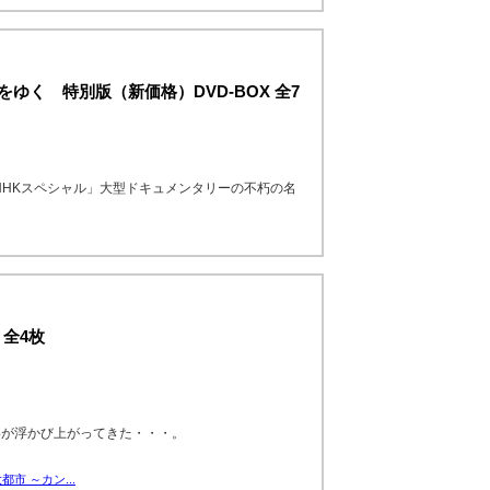
をゆく 特別版（新価格）DVD-BOX 全7
NHKスペシャル」大型ドキュメンタリーの不朽の名
 全4枚
姿が浮かび上がってきた・・・。
市 ～カン...