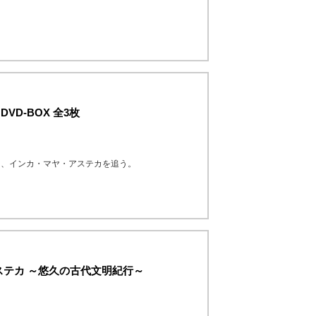
VD-BOX 全3枚
明、インカ・マヤ・アステカを追う。
ステカ ～悠久の古代文明紀行～