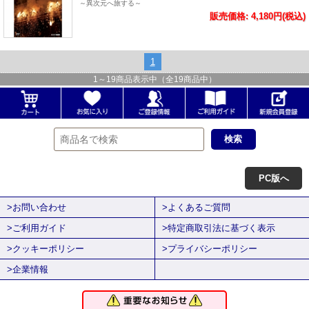
～異次元へ旅する～
販売価格: 4,180円(税込)
1
1
～
19
商品表示中（全
19
商品中）
PC版へ
>お問い合わせ
>よくあるご質問
>ご利用ガイド
>特定商取引法に基づく表示
>クッキーポリシー
>プライバシーポリシー
>企業情報