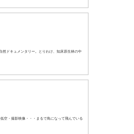
る自然ドキュメンタリー。とりわけ、知床原生林の中
超低空・撮影映像・・・まるで鳥になって飛んでいる