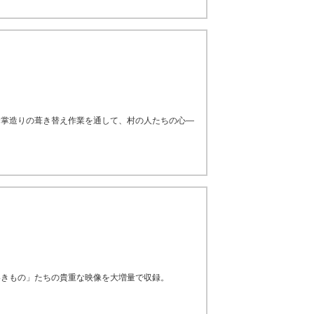
合掌造りの葺き替え作業を通して、村の人たちの心―
いきもの」たちの貴重な映像を大増量で収録。