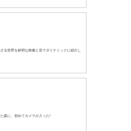
れざる世界を鮮明な映像と音でダイナミックに紹介し
た森に、初めてカメラが入った!