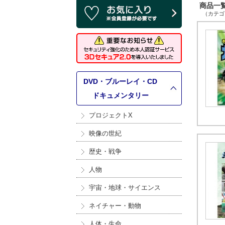
商品一覧 
（カテゴリ
DVD・ブルーレイ・CD
>
ドキュメンタリー
プロジェクトX
映像の世紀
歴史・戦争
人物
宇宙・地球・サイエンス
ネイチャー・動物
人体・生命