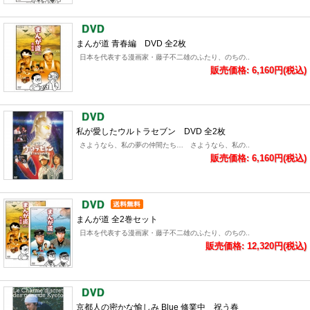
まんが道 青春編 DVD 全2枚
日本を代表する漫画家・藤子不二雄のふたり、のちの..
販売価格: 6,160円(税込)
私が愛したウルトラセブン DVD 全2枚
さようなら、私の夢の仲間たち… さようなら、私の..
販売価格: 6,160円(税込)
まんが道 全2巻セット
日本を代表する漫画家・藤子不二雄のふたり、のちの..
販売価格: 12,320円(税込)
京都人の密かな愉しみ Blue 修業中 祝う春