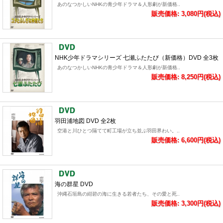
あのなつかしいNHKの青少年ドラマ＆人形劇が新価格..
販売価格: 3,080円(税込)
NHK少年ドラマシリーズ 七瀬ふたたび（新価格）DVD 全3枚
あのなつかしいNHKの青少年ドラマ＆人形劇が新価格..
販売価格: 8,250円(税込)
羽田浦地図 DVD 全2枚
空港と川ひとつ隔てて町工場が立ち並ぶ羽田界わい。..
販売価格: 6,600円(税込)
海の群星 DVD
沖縄石垣島の紺碧の海に生きる若者たち、その愛と死..
販売価格: 3,300円(税込)