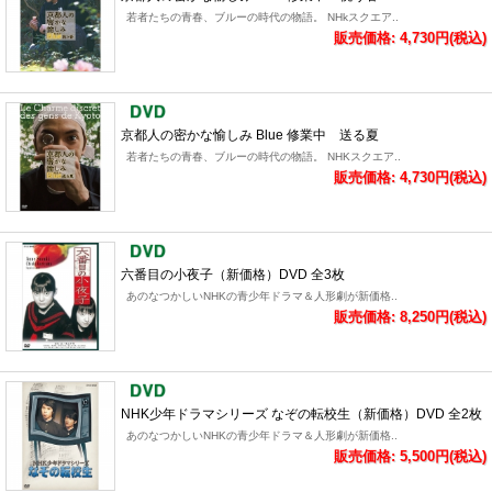
若者たちの青春、ブルーの時代の物語。 NHkスクエア..
販売価格: 4,730円(税込)
京都人の密かな愉しみ Blue 修業中 送る夏
若者たちの青春、ブルーの時代の物語。 NHKスクエア..
販売価格: 4,730円(税込)
六番目の小夜子（新価格）DVD 全3枚
あのなつかしいNHKの青少年ドラマ＆人形劇が新価格..
販売価格: 8,250円(税込)
NHK少年ドラマシリーズ なぞの転校生（新価格）DVD 全2枚
あのなつかしいNHKの青少年ドラマ＆人形劇が新価格..
販売価格: 5,500円(税込)