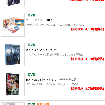
富士ファミリー2017
富士山を背に立つ小さなコンビニを舞台にした、ちょ..
販売価格: 4,180円(税込)
嘘なんてひとつもないの
CMプランナー・篠原 誠の原案によるちょっと不思議..
販売価格: 4,180円(税込)
私が初めて創ったドラマ 怪獣を呼ぶ男
星野源が主演した幻のNHKドラマがついにDVD化！
販売価格: 2,750円(税込)