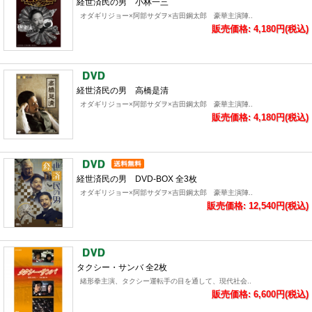
経世済民の男 小林一三
オダギリジョー×阿部サダヲ×吉田鋼太郎 豪華主演陣..
販売価格: 4,180円(税込)
経世済民の男 高橋是清
オダギリジョー×阿部サダヲ×吉田鋼太郎 豪華主演陣..
販売価格: 4,180円(税込)
経世済民の男 DVD-BOX 全3枚
オダギリジョー×阿部サダヲ×吉田鋼太郎 豪華主演陣..
販売価格: 12,540円(税込)
タクシー・サンバ 全2枚
緒形拳主演、タクシー運転手の目を通して、現代社会..
販売価格: 6,600円(税込)