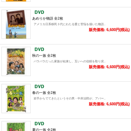
あめりか物語 全2枚
アメリカ日系移民３代にわたる愛と苦悩を描いた物語..
販売価格: 6,600円(税込)
秋の一族 全2枚
バラバラだった家族が結束し、互いへの信頼を取り戻..
販売価格: 6,600円(税込)
春の一族 全2枚
岩手からでてきたというその男・中井治郎が、アパー..
販売価格: 6,600円(税込)
夏の一族 全2枚