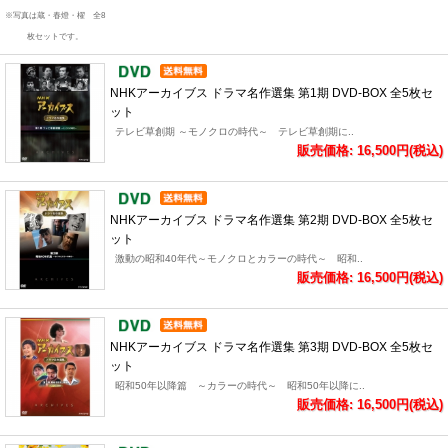
※写真は蔵・春燈・櫂 全8
枚セットです。
NHKアーカイブス ドラマ名作選集 第1期 DVD-BOX 全5枚セ
ット
テレビ草創期 ～モノクロの時代～ テレビ草創期に..
販売価格: 16,500円(税込)
NHKアーカイブス ドラマ名作選集 第2期 DVD-BOX 全5枚セ
ット
激動の昭和40年代～モノクロとカラーの時代～ 昭和..
販売価格: 16,500円(税込)
NHKアーカイブス ドラマ名作選集 第3期 DVD-BOX 全5枚セ
ット
昭和50年以降篇 ～カラーの時代～ 昭和50年以降に..
販売価格: 16,500円(税込)