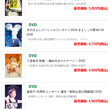
前川 清 50周年記念企画の最後を飾る作品！2018年8..
販売価格: 5,093円(税込)
氷川きよしスペシャルコンサート2018 きよしこの夜Vol.18
DVD
2018年12月に東京国際フォーラムで行われた、スペシ..
販売価格: 4,715円(税込)
三波春夫 歌藝 ～極め付きのステージ～ DVD
三波春夫 生誕95年記念 特別編集企画！昭和の大歌手..
販売価格: 4,583円(税込)
森昌子 45周年コンサート 爆笑！昭和お茶の間劇場2 DVD
45周年コンサート 爆笑！昭和お茶の間劇場2
販売価格: 4,583円(税込)