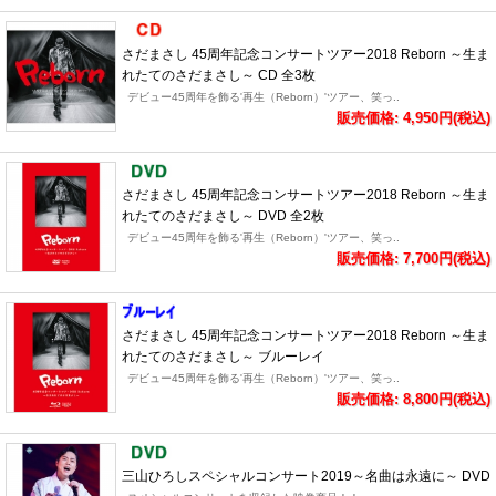
さだまさし 45周年記念コンサートツアー2018 Reborn ～生ま
れたてのさだまさし～ CD 全3枚
デビュー45周年を飾る'再生（Reborn）'ツアー、笑っ..
販売価格: 4,950円(税込)
さだまさし 45周年記念コンサートツアー2018 Reborn ～生ま
れたてのさだまさし～ DVD 全2枚
デビュー45周年を飾る'再生（Reborn）'ツアー、笑っ..
販売価格: 7,700円(税込)
さだまさし 45周年記念コンサートツアー2018 Reborn ～生ま
れたてのさだまさし～ ブルーレイ
デビュー45周年を飾る'再生（Reborn）'ツアー、笑っ..
販売価格: 8,800円(税込)
三山ひろしスペシャルコンサート2019～名曲は永遠に～ DVD