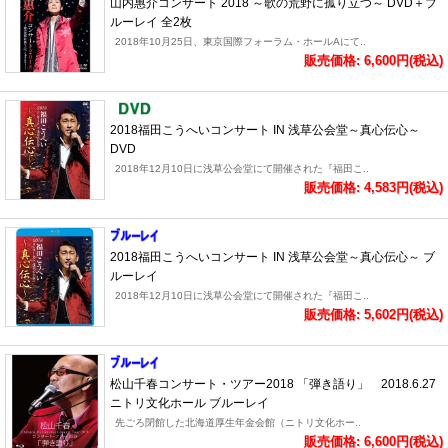
山内惠介コンサート 2018 ～歌の荒野に孤り立つ～ DVD＋ブ
ルーレイ 全2枚
2018年10月25日、東京国際フォーラム・ホールAにて..
販売価格: 6,600円(税込)
2018福田こうへいコンサート IN 浅草公会堂～真心伝心～
DVD
2018年12月10日に浅草公会堂にて開催された『福田こ..
販売価格: 4,583円(税込)
2018福田こうへいコンサート IN 浅草公会堂～真心伝心～ ブ
ルーレイ
2018年12月10日に浅草公会堂にて開催された『福田こ..
販売価格: 5,602円(税込)
松山千春コンサート・ツアー2018 「弾き語り」 2018.6.27
ニトリ文化ホール ブルーレイ
先ごろ閉館した北海道厚生年金会館（ニトリ文化ホー..
販売価格: 6,600円(税込)