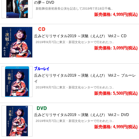
の夢～ DVD
新歌舞伎座初座長公演を記念して2019年7月18日千穐..
販売価格: 4,999円(税込)
丘みどりリサイタル2019 ～演魅（えんび） Vol.2～ CD
2019年9月7日に東京・新宿文化センターで行われたコ..
販売価格: 3,099円(税込)
丘みどりリサイタル2019 ～演魅（えんび） Vol.2～ ブルーレ
イ
2019年9月7日に東京・新宿文化センターで行われたコ..
販売価格: 5,500円(税込)
丘みどりリサイタル2019 ～演魅（えんび） Vol.2～ DVD
2019年9月7日に東京・新宿文化センターで行われたコ..
販売価格: 4,999円(税込)