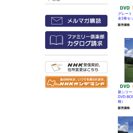
グレート
全3巻セ
販売価格
新シリー
DVD-BO
格）
販売価格