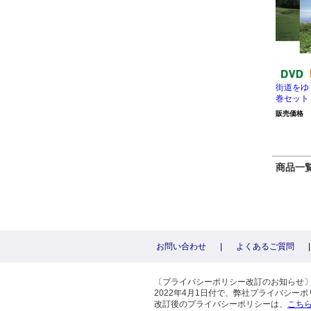
街道をゆく
巻セット
販売価格
商品一覧 
お問い合わせ
|
よくあるご質問
|
〔プライバシーポリシー改訂のお知らせ
2022年4月1日付で、弊社プライバシ
改訂後のプライバシーポリシーは、
こち