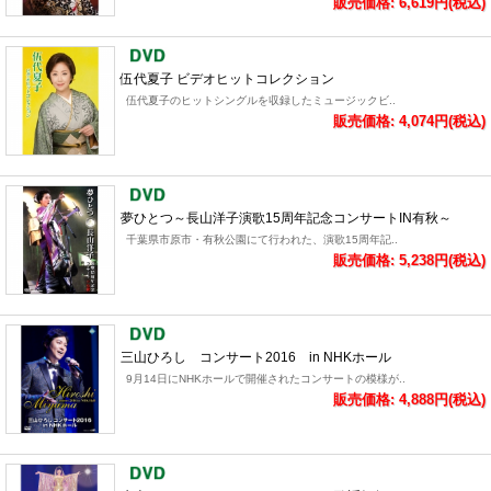
販売価格: 6,619円(税込)
伍代夏子 ビデオヒットコレクション
伍代夏子のヒットシングルを収録したミュージックビ..
販売価格: 4,074円(税込)
夢ひとつ～長山洋子演歌15周年記念コンサートIN有秋～
千葉県市原市・有秋公園にて行われた、演歌15周年記..
販売価格: 5,238円(税込)
三山ひろし コンサート2016 in NHKホール
9月14日にNHKホールで開催されたコンサートの模様が..
販売価格: 4,888円(税込)