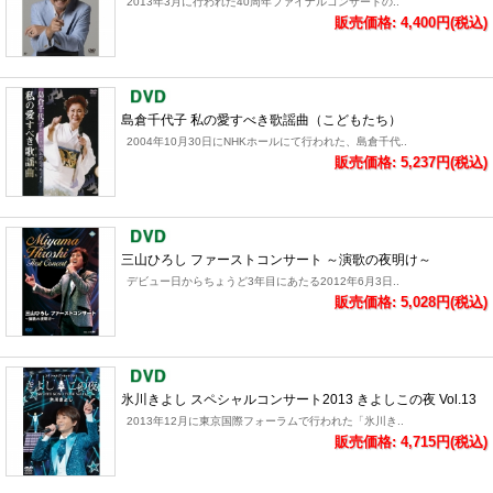
2013年3月に行われた40周年ファイナルコンサートの..
販売価格: 4,400円(税込)
島倉千代子 私の愛すべき歌謡曲（こどもたち）
2004年10月30日にNHKホールにて行われた、島倉千代..
販売価格: 5,237円(税込)
三山ひろし ファーストコンサート ～演歌の夜明け～
デビュー日からちょうど3年目にあたる2012年6月3日..
販売価格: 5,028円(税込)
氷川きよし スペシャルコンサート2013 きよしこの夜 Vol.13
2013年12月に東京国際フォーラムで行われた「氷川き..
販売価格: 4,715円(税込)