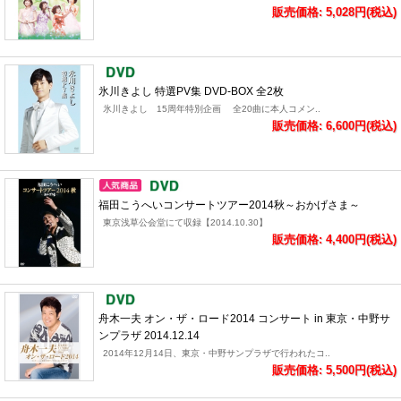
販売価格: 5,028円(税込)
氷川きよし 特選PV集 DVD-BOX 全2枚
氷川きよし 15周年特別企画 全20曲に本人コメン..
販売価格: 6,600円(税込)
福田こうへいコンサートツアー2014秋～おかげさま～
東京浅草公会堂にて収録【2014.10.30】
販売価格: 4,400円(税込)
舟木一夫 オン・ザ・ロード2014 コンサート in 東京・中野サ
ンプラザ 2014.12.14
2014年12月14日、東京・中野サンプラザで行われたコ..
販売価格: 5,500円(税込)