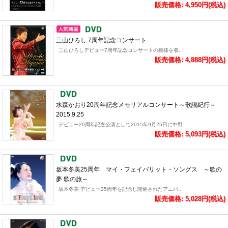
販売価格: 4,950円(税込)
三山ひろし 7周年記念コンサート
三山ひろしデビュー7周年記念コンサートの模様を収..
販売価格: 4,888円(税込)
水森かおり20周年記念メモリアルコンサート～歌謡紀行～
2015.9.25
デビュー20周年記念公演として2015年9月25日に中野..
販売価格: 5,093円(税込)
坂本冬美25周年 マイ・フェイバリット・ソングス ～歌の
夢 歌の旅～
坂本冬美 デビュー25周年を記念し開催されたアニバ..
販売価格: 5,028円(税込)