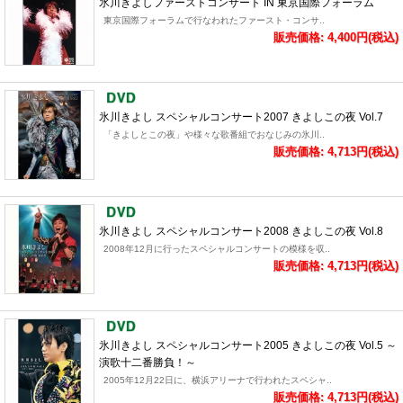
氷川きよしファーストコンサート IN 東京国際フォーラム
東京国際フォーラムで行なわれたファースト・コンサ..
販売価格: 4,400円(税込)
氷川きよし スペシャルコンサート2007 きよしこの夜 Vol.7
「きよしとこの夜」や様々な歌番組でおなじみの氷川..
販売価格: 4,713円(税込)
氷川きよし スペシャルコンサート2008 きよしこの夜 Vol.8
2008年12月に行ったスペシャルコンサートの模様を収..
販売価格: 4,713円(税込)
氷川きよし スペシャルコンサート2005 きよしこの夜 Vol.5 ～
演歌十二番勝負！～
2005年12月22日に、横浜アリーナで行われたスペシャ..
販売価格: 4,713円(税込)