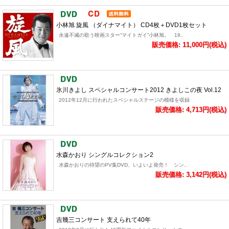
小林旭 旋風 （ダイナマイト） CD4枚＋DVD1枚セット
永遠不滅の歌う映画スター“マイトガイ”小林旭。 19..
販売価格: 11,000円(税込)
氷川きよし スペシャルコンサート2012 きよしこの夜 Vol.12
2012年12月に行われたスペシャルステージの模様を収録
販売価格: 4,713円(税込)
水森かおり シングルコレクション2
水森かおりの待望のPV集DVD、いよいよ発売！ シン..
販売価格: 3,142円(税込)
吉幾三コンサート 支えられて40年