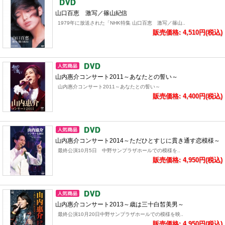
山口百恵 激写／篠山紀信
1979年に放送された「NHK特集 山口百恵 激写／篠山..
販売価格: 4,510円(税込)
山内惠介コンサート2011～あなたとの誓い～
山内惠介コンサート2011～あなたとの誓い～
販売価格: 4,400円(税込)
山内惠介コンサート2014～ただひとすじに貫き通す恋模様～
最終公演10月5日 中野サンプラザホールでの模様を..
販売価格: 4,950円(税込)
山内惠介コンサート2013～歳は三十白皙美男～
最終公演10月20日中野サンプラザホールでの模様を映..
販売価格: 4,950円(税込)