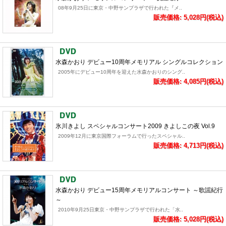
08年9月25日に東京・中野サンプラザで行われた『メ..
販売価格: 5,028円(税込)
水森かおり デビュー10周年メモリアル シングルコレクション
2005年にデビュー10周年を迎えた水森かおりのシング..
販売価格: 4,085円(税込)
氷川きよし スペシャルコンサート2009 きよしこの夜 Vol.9
2009年12月に東京国際フォーラムで行ったスペシャル..
販売価格: 4,713円(税込)
水森かおり デビュー15周年メモリアルコンサート ～歌謡紀行
～
2010年9月25日東京・中野サンプラザで行われた「水..
販売価格: 5,028円(税込)