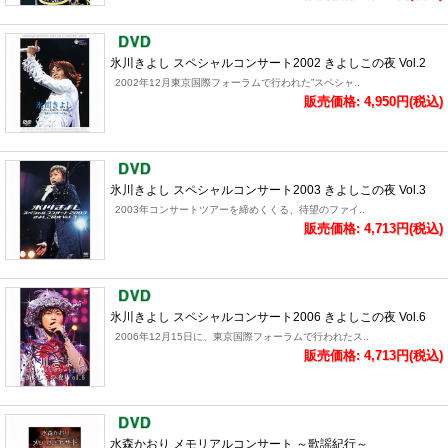
氷川きよし スペシャルコンサート2002 きよしこの夜 Vol.2
2002年12月東京国際フォーラムで行われた”スペシャ..
販売価格: 4,950円(税込)
氷川きよし スペシャルコンサート2003 きよしこの夜 Vol.3
2003年コンサートツアーを締めくくる、待望のファイ..
販売価格: 4,713円(税込)
氷川きよし スペシャルコンサート2006 きよしこの夜 Vol.6
2006年12月15日に、東京国際フォーラムで行われたス..
販売価格: 4,713円(税込)
水森かおり メモリアルコンサート ～歌謡紀行～