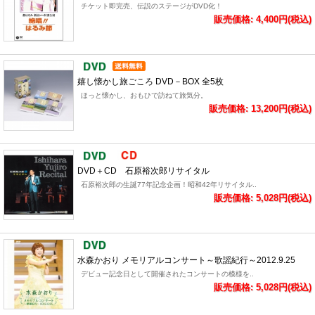
チケット即完売、伝説のステージがDVD化！
販売価格: 4,400円(税込)
嬉し懐かし旅ごころ DVD－BOX 全5枚
ほっと懐かし、おもひで訪ねて旅気分。
販売価格: 13,200円(税込)
DVD＋CD 石原裕次郎リサイタル
石原裕次郎の生誕77年記念企画！昭和42年リサイタル..
販売価格: 5,028円(税込)
水森かおり メモリアルコンサート～歌謡紀行～2012.9.25
デビュー記念日として開催されたコンサートの模様を..
販売価格: 5,028円(税込)