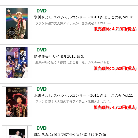
氷川きよし スペシャルコンサート2010 きよしこの夜 Vol.10
ファン待望の大人気アイテムが、発売決定！！2010年..
販売価格: 4,713円(税込)
島津亜矢リサイタル2011 曙光
亜矢が熱く歌う！妖艶に演じる！迫力のステージをど..
販売価格: 5,028円(税込)
氷川きよし スペシャルコンサート2011 きよしこの夜 Vol.11
ファン待望！大人気の定番アイテム・氷川きよしスペ..
販売価格: 4,713円(税込)
都はるみ 新宿コマ特別公演 絶唱！はるみ節