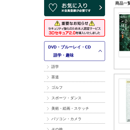
商品一覧 
DVD・ブルーレイ・CD
>
語学・趣味
語学
茶道
ゴルフ
スポーツ・ダンス
美術・絵画・スケッチ
パソコン・カメラ
その他