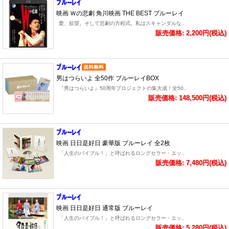
映画 Ｗの悲劇 角川映画 THE BEST ブルーレイ
愛、欲望。そして悲劇の方程式。私はスキャンダルな..
販売価格: 2,200円(税込)
男はつらいよ 全50作 ブルーレイBOX
『男はつらいよ』50周年プロジェクトの集大成！全50..
販売価格: 148,500円(税込)
映画 日日是好日 豪華版 ブルーレイ 全2枚
「人生のバイブル！」と呼ばれるロングセラー・エッ..
販売価格: 7,480円(税込)
映画 日日是好日 通常版 ブルーレイ
「人生のバイブル！」と呼ばれるロングセラー・エッ..
販売価格: 5,280円(税込)