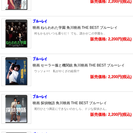
販売価格: 2,200円(税込)
映画 ねらわれた学園 角川映画 THE BEST ブルーレイ
何もかもがいつも通りだ！ でも、誰かがこの学園を..
販売価格: 2,200円(税込)
映画 セーラー服と機関銃 角川映画 THE BEST ブルーレイ
ウッソォー! 私がやくざの組長!?
販売価格: 2,200円(税込)
映画 探偵物語 角川映画 THE BEST ブルーレイ
尾行ひとつ満足にできないのかしら、ドジな探偵さん。
販売価格: 2,200円(税込)