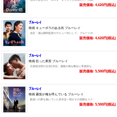
販売価格: 4,620円(税込)
映画 キューポラのある街 ブルーレイ
名匠・浦山桐郎監督のデビュー作にして、ブルーリボ..
販売価格: 4,620円(税込)
映画 狂った果実 ブルーレイ
石原裕次郎の主演1作目。湘南の海を舞台に享楽的な..
販売価格: 5,500円(税込)
映画 霧笛が俺を呼んでいる ブルーレイ
船員への夢を抱いていた赤木圭一郎がその宿願をスク..
販売価格: 5,500円(税込)