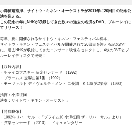
小澤征爾指揮、サイトウ・キネン・オーケストラが2011年に20回目の記念公
演を迎える。
この記念の年にNHKが収録してきた数々の過去の名演をDVD、ブルーレイに
てリリース！
毎年、夏に開催されるサイトウ・キネン・フェスティバル松本。
サイトウ・キネン・フェスティバルが開催されて20回目を迎える記念の年
に、過去NHKが収録してきたコンサート映像をセレクトし、4枚のDVDとブ
ルーレイディスクで発売！
【収録内容】
・チャイコフスキー 弦楽セレナード （1992）
・ブラームス 交響曲第1番 （1992）
・モーツァルト ディヴェルティメント ニ長調 K.136 第2楽章 （1993）
指揮：小澤征爾
演奏：サイトウ・キネン・オーケストラ
【特典映像】
・1992年リハーサル （「プライム10 小澤征爾 ザ・リハーサル」より）
・弦楽セレナード （2010） ドキュメンタリー