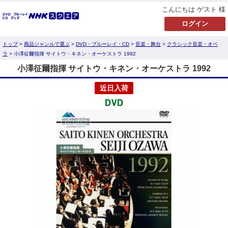
こんにちは ゲスト 様
トップ
>
商品ジャンルで選ぶ
>
DVD・ブルーレイ・CD
>
音楽・舞台
>
クラシック音楽・オペ
ラ
> 小澤征爾指揮 サイトウ・キネン・オーケストラ 1992
小澤征爾指揮 サイトウ・キネン・オーケストラ 1992
近日入荷