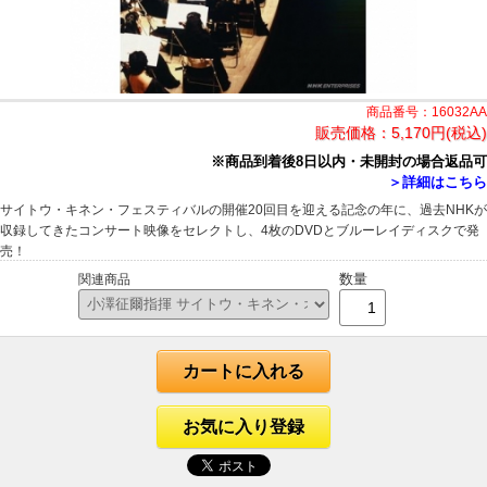
商品番号：16032AA
販売価格：
5,170円(税込)
※商品到着後8日以内・未開封の場合返品可
＞詳細はこちら
サイトウ・キネン・フェスティバルの開催20回目を迎える記念の年に、過去NHKが
収録してきたコンサート映像をセレクトし、4枚のDVDとブルーレイディスクで発
売！
数量
関連商品
カートに入れる
お気に入り登録