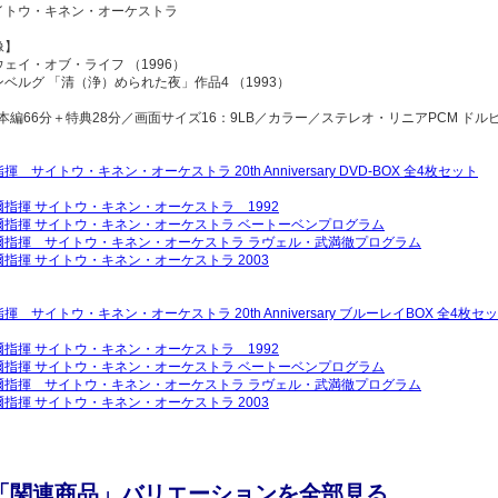
イトウ・キネン・オーケストラ
像】
ェイ・オブ・ライフ （1996）
ベルグ 「清（浄）められた夜」作品4 （1993）
本編66分＋特典28分／画面サイズ16：9LB／カラー／ステレオ・リニアPCM ドルビ
 サイトウ・キネン・オーケストラ 20th Anniversary DVD-BOX 全4枚セット
指揮 サイトウ・キネン・オーケストラ 1992
爾指揮 サイトウ・キネン・オーケストラ ベートーベンプログラム
爾指揮 サイトウ・キネン・オーケストラ ラヴェル・武満徹プログラム
指揮 サイトウ・キネン・オーケストラ 2003
揮 サイトウ・キネン・オーケストラ 20th Anniversary ブルーレイBOX 全4枚セ
指揮 サイトウ・キネン・オーケストラ 1992
爾指揮 サイトウ・キネン・オーケストラ ベートーベンプログラム
爾指揮 サイトウ・キネン・オーケストラ ラヴェル・武満徹プログラム
指揮 サイトウ・キネン・オーケストラ 2003
「関連商品」バリエーションを全部見る