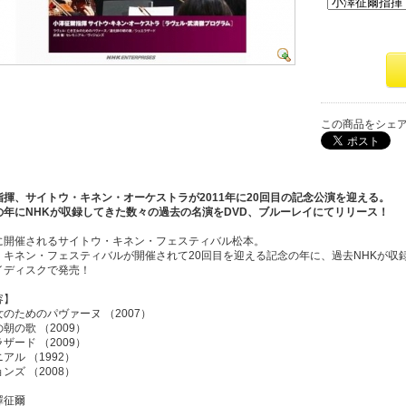
この商品をシェ
指揮、サイトウ・キネン・オーケストラが2011年に20回目の記念公演を迎える。
の年にNHKが収録してきた数々の過去の名演をDVD、ブルーレイにてリリース！
に開催されるサイトウ・キネン・フェスティバル松本。
・キネン・フェスティバルが開催されて20回目を迎える記念の年に、過去NHKが収
イディスクで発売！
容】
のためのパヴァーヌ （2007）
朝の歌 （2009）
ザード （2009）
アル （1992）
ンズ （2008）
澤征爾