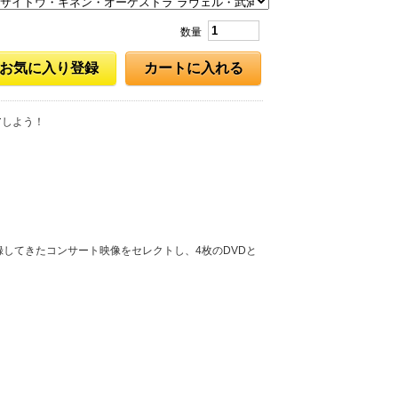
数量
お気に入り登録
カートに入れる
アしよう！
録してきたコンサート映像をセレクトし、4枚のDVDと