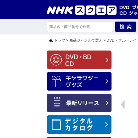
トップ
>
商品ジャンルで選ぶ
>
DVD・ブルーレイ