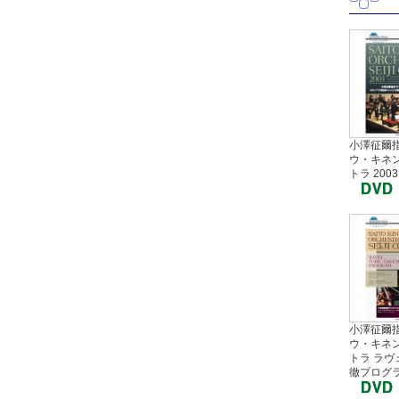
小澤征爾指
ウ・キネ
トラ 2003
小澤征爾指
ウ・キネ
トラ ラヴ
徹プログ