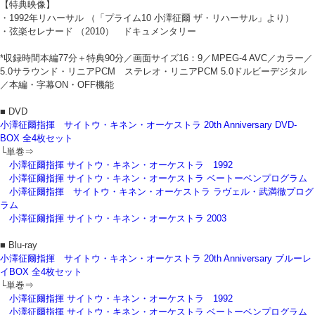
【特典映像】
・1992年リハーサル （「プライム10 小澤征爾 ザ・リハーサル」より）
・弦楽セレナード （2010） ドキュメンタリー
*収録時間本編77分＋特典90分／画面サイズ16：9／MPEG-4 AVC／カラー／
5.0サラウンド・リニアPCM ステレオ・リニアPCM 5.0ドルビーデジタル
／本編・字幕ON・OFF機能
■ DVD
小澤征爾指揮 サイトウ・キネン・オーケストラ 20th Anniversary DVD-
BOX 全4枚セット
└単巻⇒
小澤征爾指揮 サイトウ・キネン・オーケストラ 1992
小澤征爾指揮 サイトウ・キネン・オーケストラ ベートーベンプログラム
小澤征爾指揮 サイトウ・キネン・オーケストラ ラヴェル・武満徹プログ
ラム
小澤征爾指揮 サイトウ・キネン・オーケストラ 2003
■ Blu-ray
小澤征爾指揮 サイトウ・キネン・オーケストラ 20th Anniversary ブルーレ
イBOX 全4枚セット
└単巻⇒
小澤征爾指揮 サイトウ・キネン・オーケストラ 1992
小澤征爾指揮 サイトウ・キネン・オーケストラ ベートーベンプログラム