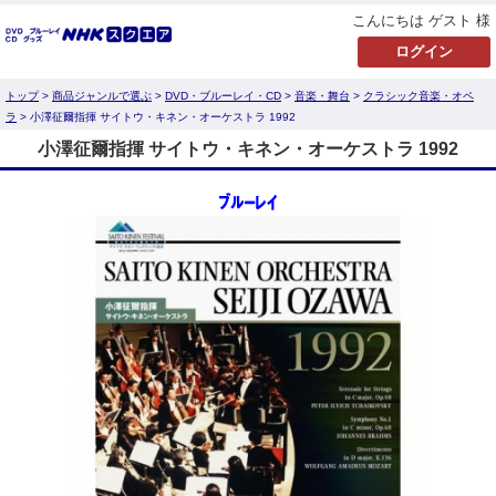
こんにちは ゲスト 様
トップ
>
商品ジャンルで選ぶ
>
DVD・ブルーレイ・CD
>
音楽・舞台
>
クラシック音楽・オペ
ラ
> 小澤征爾指揮 サイトウ・キネン・オーケストラ 1992
小澤征爾指揮 サイトウ・キネン・オーケストラ 1992