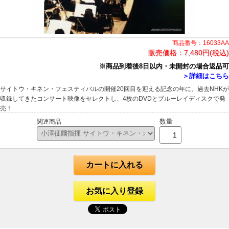
商品番号：16033AA
販売価格：
7,480円(税込)
※商品到着後8日以内・未開封の場合返品可
＞詳細はこちら
サイトウ・キネン・フェスティバルの開催20回目を迎える記念の年に、過去NHKが
収録してきたコンサート映像をセレクトし、4枚のDVDとブルーレイディスクで発
売！
数量
関連商品
カートに入れる
お気に入り登録