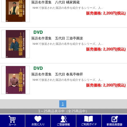
落語名作選集 八代目 橘家圓蔵
NHKで放送された落語の名作を紹介するシリーズ。人..
販売価格: 2,200円(税込)
落語名作選集 五代目 三遊亭圓楽
NHKで放送された落語の名作を紹介するシリーズ。人..
販売価格: 2,200円(税込)
落語名作選集 五代目 春風亭柳昇
NHKで放送された落語の名作を紹介するシリーズ。人..
販売価格: 2,200円(税込)
1
1
～
25
商品表示中（全
25
商品中）