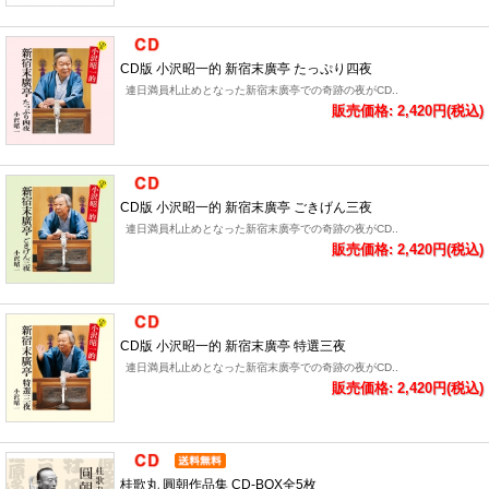
CD版 小沢昭一的 新宿末廣亭 たっぷり四夜
連日満員札止めとなった新宿末廣亭での奇跡の夜がCD..
販売価格: 2,420円(税込)
CD版 小沢昭一的 新宿末廣亭 ごきげん三夜
連日満員札止めとなった新宿末廣亭での奇跡の夜がCD..
販売価格: 2,420円(税込)
CD版 小沢昭一的 新宿末廣亭 特選三夜
連日満員札止めとなった新宿末廣亭での奇跡の夜がCD..
販売価格: 2,420円(税込)
桂歌丸 圓朝作品集 CD-BOX全5枚