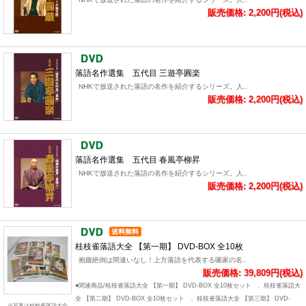
販売価格: 2,200円(税込)
落語名作選集 五代目 三遊亭圓楽
NHKで放送された落語の名作を紹介するシリーズ。人..
販売価格: 2,200円(税込)
落語名作選集 五代目 春風亭柳昇
NHKで放送された落語の名作を紹介するシリーズ。人..
販売価格: 2,200円(税込)
桂枝雀落語大全 【第一期】 DVD-BOX 全10枚
抱腹絶倒は間違いなし！上方落語を代表する噺家の名..
販売価格: 39,809円(税込)
●関連商品/桂枝雀落語大全 【第一期】 DVD-BOX 全10枚セット 、桂枝雀落語大
全 【第二期】 DVD-BOX 全10枚セット 、桂枝雀落語大全 【第三期】 DVD-
※写真は桂枝雀落語大全