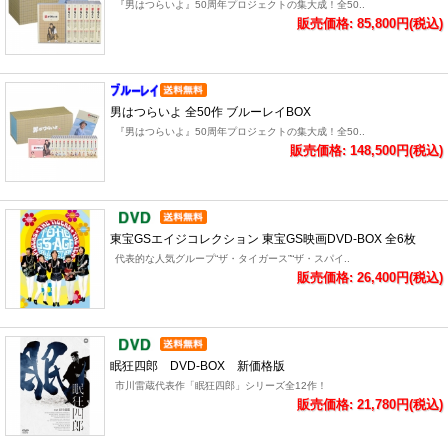
『男はつらいよ』50周年プロジェクトの集大成！全50..
販売価格: 85,800円(税込)
男はつらいよ 全50作 ブルーレイBOX
『男はつらいよ』50周年プロジェクトの集大成！全50..
販売価格: 148,500円(税込)
東宝GSエイジコレクション 東宝GS映画DVD-BOX 全6枚
代表的な人気グループ“ザ・タイガース”“ザ・スパイ..
販売価格: 26,400円(税込)
眠狂四郎 DVD-BOX 新価格版
市川雷蔵代表作「眠狂四郎」シリーズ全12作！
販売価格: 21,780円(税込)