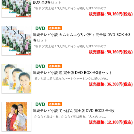
BOX 全3巻セット
“朝ドラ”史上初！3人のヒロインが織りなす100年のフ..
販売価格: 50,160円(税込)
連続テレビ小説 カムカムエヴリバディ 完全版 DVD-BOX 全3
巻セット
“朝ドラ”史上初！3人のヒロインが織りなす100年のフ..
販売価格: 50,160円(税込)
連続テレビ小説 瞳 完全版 DVD-BOX 全3巻セット
笑いと涙に満ち溢れたハートウォーミングに描いた物..
販売価格: 36,300円(税込)
連続テレビ小説 てっぱん 完全版 DVD-BOX2 全4枚
かならず腹はへる。かならず朝は来る。“人とのつな..
販売価格: 12,100円(税込)