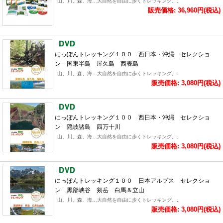
山、川、森、海…大自然を自由に歩くトレッキング。..
販売価格: 36,960円(税込)
にっぽんトレッキング１００ 西日本・沖縄 セレクショ
ン 国東半島 屋久島 西表島
山、川、森、海…大自然を自由に歩くトレッキング。..
販売価格: 3,080円(税込)
にっぽんトレッキング１００ 西日本・沖縄 セレクショ
ン 隠岐諸島 四万十川
山、川、森、海…大自然を自由に歩くトレッキング。..
販売価格: 3,080円(税込)
にっぽんトレッキング１００ 日本アルプス セレクショ
ン 黒部峡谷 剱岳 白馬＆立山
山、川、森、海…大自然を自由に歩くトレッキング。..
販売価格: 3,080円(税込)