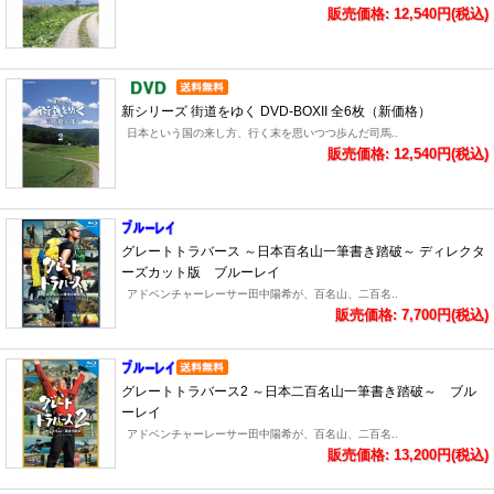
販売価格: 12,540円(税込)
新シリーズ 街道をゆく DVD-BOXII 全6枚（新価格）
日本という国の来し方、行く末を思いつつ歩んだ司馬..
販売価格: 12,540円(税込)
グレートトラバース ～日本百名山一筆書き踏破～ ディレクタ
ーズカット版 ブルーレイ
アドベンチャーレーサー田中陽希が、百名山、二百名..
販売価格: 7,700円(税込)
グレートトラバース2 ～日本二百名山一筆書き踏破～ ブル
ーレイ
アドベンチャーレーサー田中陽希が、百名山、二百名..
販売価格: 13,200円(税込)