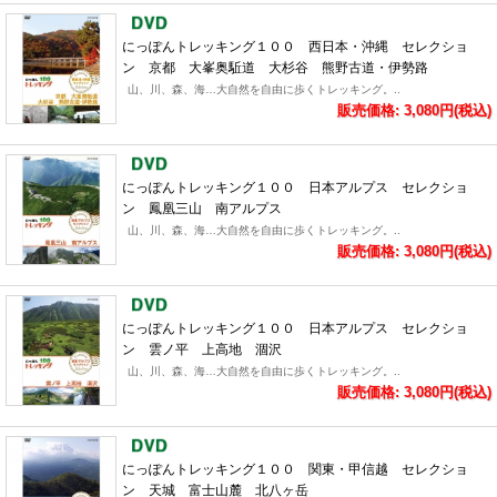
にっぽんトレッキング１００ 西日本・沖縄 セレクショ
ン 京都 大峯奥駈道 大杉谷 熊野古道・伊勢路
山、川、森、海…大自然を自由に歩くトレッキング。..
販売価格: 3,080円(税込)
にっぽんトレッキング１００ 日本アルプス セレクショ
ン 鳳凰三山 南アルプス
山、川、森、海…大自然を自由に歩くトレッキング。..
販売価格: 3,080円(税込)
にっぽんトレッキング１００ 日本アルプス セレクショ
ン 雲ノ平 上高地 涸沢
山、川、森、海…大自然を自由に歩くトレッキング。..
販売価格: 3,080円(税込)
にっぽんトレッキング１００ 関東・甲信越 セレクショ
ン 天城 富士山麓 北八ヶ岳