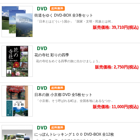
街道をゆく DVD-BOX 全3巻セット
「日本とはどういう国か」「国家・文明・民族とは何..
販売価格: 39,710円(税込)
花の寺社 彩りの四季
花の寺社をめぐる四季の旅に出かけましょう。
販売価格: 2,750円(税込)
日本の旅 小京都 DVD 全5枚セット
「小京都」そう呼ばれる町は、全国各地にあるなつか..
販売価格: 11,000円(税込)
にっぽんトレッキング１００ DVD-BOX 全12枚