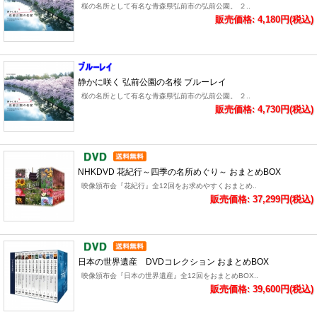
桜の名所として有名な青森県弘前市の弘前公園。 ２..
販売価格: 4,180円(税込)
静かに咲く 弘前公園の名桜 ブルーレイ
桜の名所として有名な青森県弘前市の弘前公園。 ２..
販売価格: 4,730円(税込)
NHKDVD 花紀行～四季の名所めぐり～ おまとめBOX
映像頒布会『花紀行』全12回をお求めやすくおまとめ..
販売価格: 37,299円(税込)
日本の世界遺産 DVDコレクション おまとめBOX
映像頒布会『日本の世界遺産』全12回をおまとめBOX..
販売価格: 39,600円(税込)