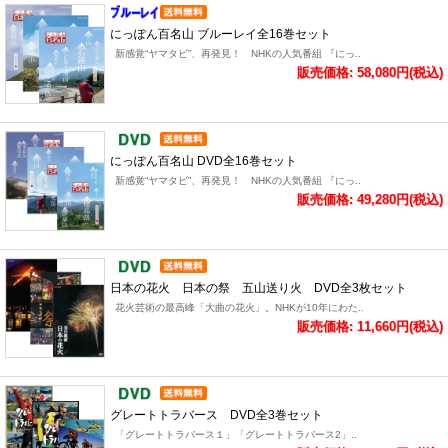
にっぽん百名山 ブルーレイ全16巻セット
新感覚“ヤマタビ”、再発見！ NHKの人気番組 『にっ..
販売価格: 58,080円(税込)
にっぽん百名山 DVD全16巻セット
新感覚“ヤマタビ”、再発見！ NHKの人気番組 『にっ..
販売価格: 49,280円(税込)
日本の花火 日本の祭 五山送り火 DVD全3枚セット
花火芸術の最高峰「大曲の花火」。NHKが10年にわた..
販売価格: 11,660円(税込)
グレートトラバース DVD全3巻セット
「グレートトラバース１」「グレートトラバース2」..