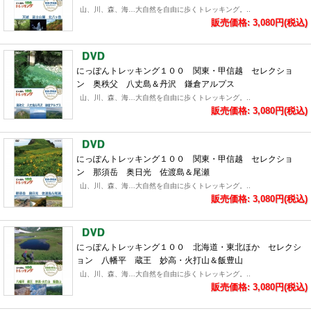
山、川、森、海…大自然を自由に歩くトレッキング。..
販売価格: 3,080円(税込)
にっぽんトレッキング１００ 関東・甲信越 セレクショ
ン 奥秩父 八丈島＆丹沢 鎌倉アルプス
山、川、森、海…大自然を自由に歩くトレッキング。..
販売価格: 3,080円(税込)
にっぽんトレッキング１００ 関東・甲信越 セレクショ
ン 那須岳 奥日光 佐渡島＆尾瀬
山、川、森、海…大自然を自由に歩くトレッキング。..
販売価格: 3,080円(税込)
にっぽんトレッキング１００ 北海道・東北ほか セレクシ
ョン 八幡平 蔵王 妙高・火打山＆飯豊山
山、川、森、海…大自然を自由に歩くトレッキング。..
販売価格: 3,080円(税込)