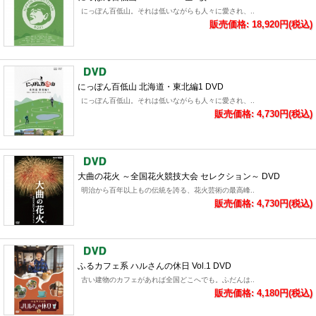
にっぽん百低山。それは低いながらも人々に愛され、..
販売価格: 18,920円(税込)
にっぽん百低山 北海道・東北編1 DVD
にっぽん百低山。それは低いながらも人々に愛され、..
販売価格: 4,730円(税込)
大曲の花火 ～全国花火競技大会 セレクション～ DVD
明治から百年以上もの伝統を誇る、花火芸術の最高峰..
販売価格: 4,730円(税込)
ふるカフェ系 ハルさんの休日 Vol.1 DVD
古い建物のカフェがあれば全国どこへでも。ふだんは..
販売価格: 4,180円(税込)