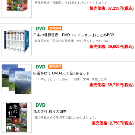
映像頒布会『花紀行』全12回をお求めやすくおまとめ..
販売価格: 37,299円(税込)
日本の世界遺産 DVDコレクション おまとめBOX
映像頒布会『日本の世界遺産』全12回をおまとめBOX..
販売価格: 39,600円(税込)
街道をゆく DVD-BOX 全3巻セット
「日本とはどういう国か」「国家・文明・民族とは何..
販売価格: 39,710円(税込)
花の寺社 彩りの四季
花の寺社をめぐる四季の旅に出かけましょう。
販売価格: 2,750円(税込)