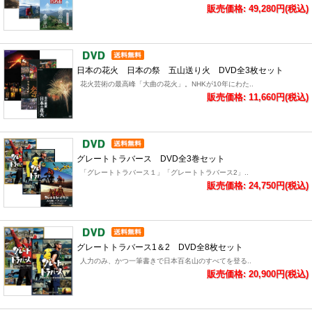
販売価格: 49,280円(税込)
日本の花火 日本の祭 五山送り火 DVD全3枚セット
花火芸術の最高峰「大曲の花火」。NHKが10年にわた..
販売価格: 11,660円(税込)
グレートトラバース DVD全3巻セット
「グレートトラバース１」「グレートトラバース2」..
販売価格: 24,750円(税込)
グレートトラバース1＆2 DVD全8枚セット
人力のみ、かつ一筆書きで日本百名山のすべてを登る..
販売価格: 20,900円(税込)