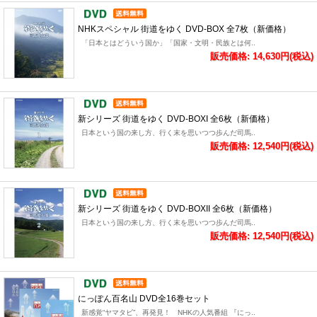
NHKスペシャル 街道をゆく DVD-BOX 全7枚（新価格）
「日本とはどういう国か」「国家・文明・民族とは何..
販売価格: 14,630円(税込)
新シリーズ 街道をゆく DVD-BOXI 全6枚（新価格）
日本という国の来し方、行く末を思いつつ歩んだ司馬..
販売価格: 12,540円(税込)
新シリーズ 街道をゆく DVD-BOXII 全6枚（新価格）
日本という国の来し方、行く末を思いつつ歩んだ司馬..
販売価格: 12,540円(税込)
にっぽん百名山 DVD全16巻セット
新感覚“ヤマタビ”、再発見！ NHKの人気番組 『にっ..