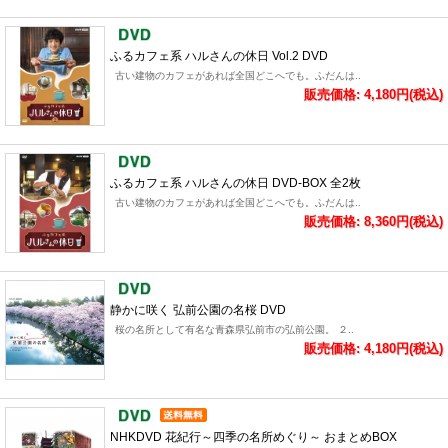
ふるカフェ系 ハルさんの休日 Vol.2 DVD
古い建物のカフェがあれば全国どこへでも。ふだんは..
販売価格: 4,180円(税込)
ふるカフェ系 ハルさんの休日 DVD-BOX 全2枚
古い建物のカフェがあれば全国どこへでも。ふだんは..
販売価格: 8,360円(税込)
静かに咲く 弘前公園の名桜 DVD
桜の名所として有名な青森県弘前市の弘前公園。 ２..
販売価格: 4,180円(税込)
NHKDVD 花紀行～四季の名所めぐり～ おまとめBOX