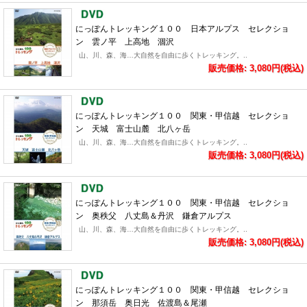
にっぽんトレッキング１００ 日本アルプス セレクショ
ン 雲ノ平 上高地 涸沢
山、川、森、海…大自然を自由に歩くトレッキング。..
販売価格: 3,080円(税込)
にっぽんトレッキング１００ 関東・甲信越 セレクショ
ン 天城 富士山麓 北八ヶ岳
山、川、森、海…大自然を自由に歩くトレッキング。..
販売価格: 3,080円(税込)
にっぽんトレッキング１００ 関東・甲信越 セレクショ
ン 奥秩父 八丈島＆丹沢 鎌倉アルプス
山、川、森、海…大自然を自由に歩くトレッキング。..
販売価格: 3,080円(税込)
にっぽんトレッキング１００ 関東・甲信越 セレクショ
ン 那須岳 奥日光 佐渡島＆尾瀬