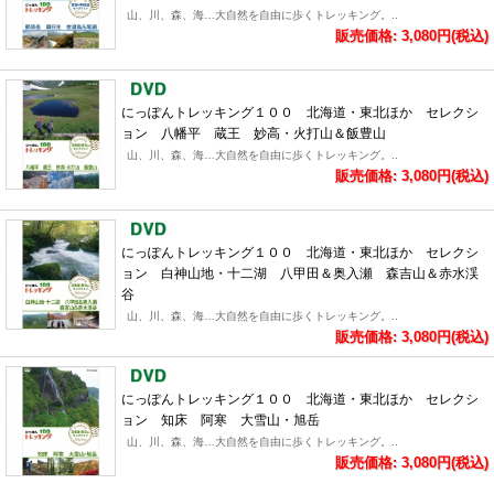
山、川、森、海…大自然を自由に歩くトレッキング。..
販売価格: 3,080円(税込)
にっぽんトレッキング１００ 北海道・東北ほか セレクシ
ョン 八幡平 蔵王 妙高・火打山＆飯豊山
山、川、森、海…大自然を自由に歩くトレッキング。..
販売価格: 3,080円(税込)
にっぽんトレッキング１００ 北海道・東北ほか セレクシ
ョン 白神山地・十二湖 八甲田＆奥入瀬 森吉山＆赤水渓
谷
山、川、森、海…大自然を自由に歩くトレッキング。..
販売価格: 3,080円(税込)
にっぽんトレッキング１００ 北海道・東北ほか セレクシ
ョン 知床 阿寒 大雪山・旭岳
山、川、森、海…大自然を自由に歩くトレッキング。..
販売価格: 3,080円(税込)