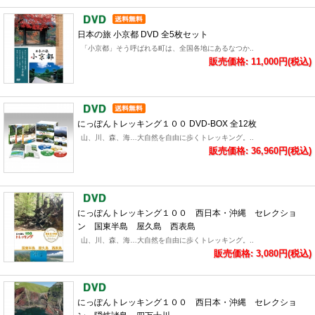
日本の旅 小京都 DVD 全5枚セット
「小京都」そう呼ばれる町は、全国各地にあるなつか..
販売価格: 11,000円(税込)
にっぽんトレッキング１００ DVD-BOX 全12枚
山、川、森、海…大自然を自由に歩くトレッキング。..
販売価格: 36,960円(税込)
にっぽんトレッキング１００ 西日本・沖縄 セレクショ
ン 国東半島 屋久島 西表島
山、川、森、海…大自然を自由に歩くトレッキング。..
販売価格: 3,080円(税込)
にっぽんトレッキング１００ 西日本・沖縄 セレクショ