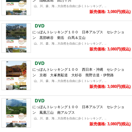
ン 隠岐諸島 四万十川
山、川、森、海…大自然を自由に歩くトレッキング。..
販売価格: 3,080円(税込)
にっぽんトレッキング１００ 日本アルプス セレクショ
ン 黒部峡谷 剱岳 白馬＆立山
山、川、森、海…大自然を自由に歩くトレッキング。..
販売価格: 3,080円(税込)
にっぽんトレッキング１００ 西日本・沖縄 セレクショ
ン 京都 大峯奥駈道 大杉谷 熊野古道・伊勢路
山、川、森、海…大自然を自由に歩くトレッキング。..
販売価格: 3,080円(税込)
にっぽんトレッキング１００ 日本アルプス セレクショ
ン 鳳凰三山 南アルプス
山、川、森、海…大自然を自由に歩くトレッキング。..
販売価格: 3,080円(税込)