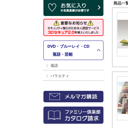
商品一覧 
DVD・ブルーレイ・CD
>
落語・芸能
落語
バラエティ