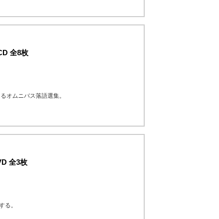
D 全8枚
よるオムニバス落語選集。
D 全3枚
する。